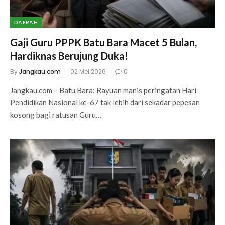
DAERAH
Gaji Guru PPPK Batu Bara Macet 5 Bulan,
Hardiknas Berujung Duka!
By
Jangkau.com
02 Mei 2026
0
Jangkau.com – Batu Bara: Rayuan manis peringatan Hari
Pendidikan Nasional ke-67 tak lebih dari sekadar pepesan
kosong bagi ratusan Guru…