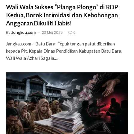
Wali Wala Sukses “Planga Plongo” di RDP
Kedua, Borok Intimidasi dan Kebohongan
Anggaran Dikuliti Habis!
By
Jangkau.com
23 Mei 2026
0
Jangkau.com – Batu Bara: Tepuk tangan patut diberikan
kepada Plt. Kepala Dinas Pendidikan Kabupaten Batu Bara,
Wali Wala Azhari Sagala.…