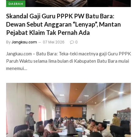
DAERAH
Skandal Gaji Guru PPPK PW Batu Bara:
Dewan Sebut Anggaran “Lenyap”, Mantan
Pejabat Klaim Tak Pernah Ada
By
Jangkau.com
07 Mei 2026
0
Jangkau.com – Batu Bara: Teka-teki macetnya gaji Guru PPPK
Paruh Waktu selama lima bulan di Kabupaten Batu Bara mulai
menemui…