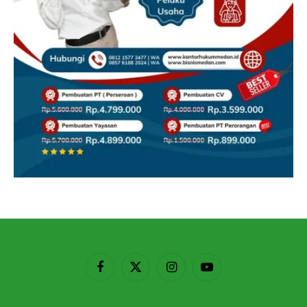
Facebook
X
Instagram
YouTube
(Twitter)