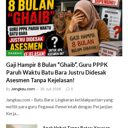
DAERAH
Gaji Hampir 8 Bulan “Ghaib”, Guru PPPK
Paruh Waktu Batu Bara Justru Didesak
Asesmen Tanpa Kejelasan!
By
Jangkau.com
25 Juli 2026
0
Jangkau.com – Batu Bara: Lingkaran ketidakpastian yang
melilit para guru Pegawai Pemerintah dengan Perjanjian
Kerja…
Anak Hebat Tanpa Batas: Yayasan