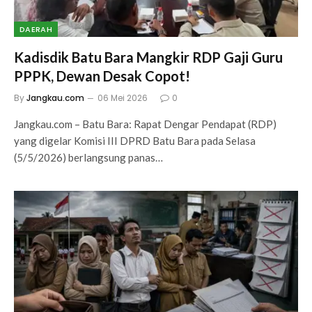
DAERAH
Kadisdik Batu Bara Mangkir RDP Gaji Guru
PPPK, Dewan Desak Copot!
By
Jangkau.com
06 Mei 2026
0
Jangkau.com – Batu Bara: Rapat Dengar Pendapat (RDP)
yang digelar Komisi III DPRD Batu Bara pada Selasa
(5/5/2026) berlangsung panas…