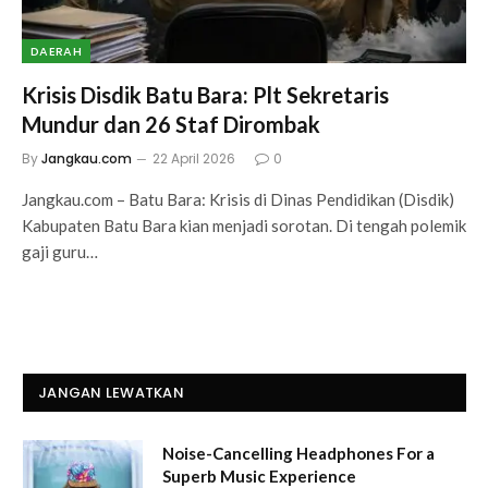
DAERAH
Krisis Disdik Batu Bara: Plt Sekretaris
Mundur dan 26 Staf Dirombak
By
Jangkau.com
22 April 2026
0
Jangkau.com – Batu Bara: Krisis di Dinas Pendidikan (Disdik)
Kabupaten Batu Bara kian menjadi sorotan. Di tengah polemik
gaji guru…
JANGAN LEWATKAN
Noise-Cancelling Headphones For a
Superb Music Experience