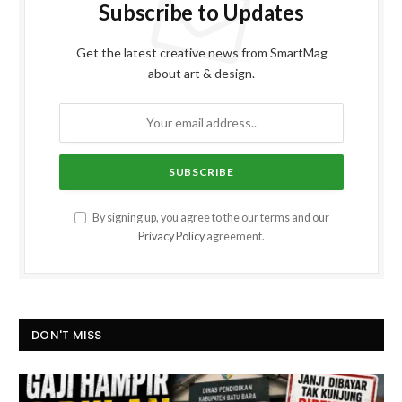
Subscribe to Updates
Get the latest creative news from SmartMag
about art & design.
By signing up, you agree to the our terms and our
Privacy Policy
agreement.
DON'T MISS