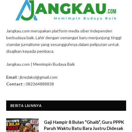
Jangkau.com merupakan platform media siber independen
berbudaya baik. Lahir dengan semangat baru menjunjung tinggi
standar jurnalisme yang sesungguhnya dalam peliputan untuk
disajikan kepada pembaca.
Jangkau.com | Memimpin Budaya Baik
Email :
jkredaksi@gmail.com
Contact :
082364888838
BERITA LAINNYA
Gaji Hampir 8 Bulan “Ghaib”, Guru PPPK
Paruh Waktu Batu Bara Justru Didesak