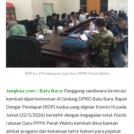
RDP ke-2 Pembayaran Gaji Guru PPPK Paruh Waktu
Jangkau.com
–
Batu Bara
:
Panggung sandiwara birokrasi
kembali dipertontonkan di Gedung DPRD Batu Bara. Rapat
Dengar Pendapat (RDP) kedua yang digelar Komisi III pada
Jumat (22/5/2026) berakhir dengan kegagalan total. Nasib
ratusan Guru PPPK Paruh Waktu kembali dikorbankan
akibat arogansi dan kekakuan tafsir hukum para pejabat