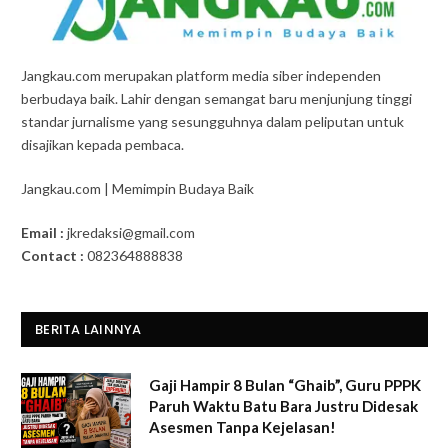
Jangkau.com merupakan platform media siber independen
berbudaya baik. Lahir dengan semangat baru menjunjung tinggi
standar jurnalisme yang sesungguhnya dalam peliputan untuk
disajikan kepada pembaca.
Jangkau.com | Memimpin Budaya Baik
Email :
jkredaksi@gmail.com
Contact :
082364888838
BERITA LAINNYA
Gaji Hampir 8 Bulan “Ghaib”, Guru PPPK
Paruh Waktu Batu Bara Justru Didesak
Asesmen Tanpa Kejelasan!