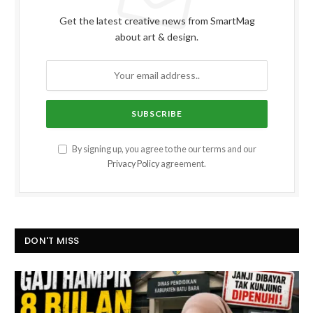
Get the latest creative news from SmartMag
about art & design.
By signing up, you agree to the our terms and our
Privacy Policy
agreement.
DON'T MISS