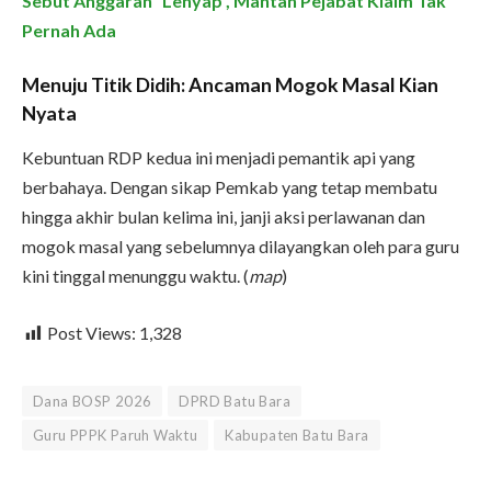
Sebut Anggaran “Lenyap”, Mantan Pejabat Klaim Tak
Pernah Ada
Menuju Titik Didih: Ancaman Mogok Masal Kian
Nyata
Kebuntuan RDP kedua ini menjadi pemantik api yang
berbahaya. Dengan sikap Pemkab yang tetap membatu
hingga akhir bulan kelima ini, janji aksi perlawanan dan
mogok masal yang sebelumnya dilayangkan oleh para guru
kini tinggal menunggu waktu. (
map
)
Post Views:
1,328
Dana BOSP 2026
DPRD Batu Bara
Guru PPPK Paruh Waktu
Kabupaten Batu Bara