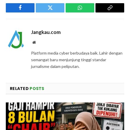
Facebook
Twitter
WhatsApp
Copy
Link
Jangkau.com
Website
Platform media cyber berbudaya baik. Lahir dengan
semangat baru menjunjung tinggi standar
jurnalisme dalam peliputan.
RELATED
POSTS