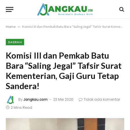
Home
»
Komisi III dan Pemkab Batu Bara “Saling Jegal” Tafsir Surat Kementerian, Gaji Guru Tetap Sandera!
DAERAH
Komisi III dan Pemkab Batu
Bara “Saling Jegal” Tafsir Surat
Kementerian, Gaji Guru Tetap
Sandera!
By
Jangkau.com
23 Mei 2026
Tidak ada komentar
2 Mins Read