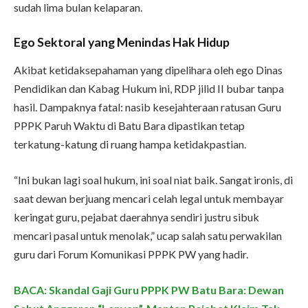
sudah lima bulan kelaparan.
Ego Sektoral yang Menindas Hak Hidup
Akibat ketidaksepahaman yang dipelihara oleh ego Dinas
Pendidikan dan Kabag Hukum ini, RDP jilid II bubar tanpa
hasil. Dampaknya fatal: nasib kesejahteraan ratusan Guru
PPPK Paruh Waktu di Batu Bara dipastikan tetap
terkatung-katung di ruang hampa ketidakpastian.
“Ini bukan lagi soal hukum, ini soal niat baik. Sangat ironis, di
saat dewan berjuang mencari celah legal untuk membayar
keringat guru, pejabat daerahnya sendiri justru sibuk
mencari pasal untuk menolak,” ucap salah satu perwakilan
guru dari Forum Komunikasi PPPK PW yang hadir.
BACA: Skandal Gaji Guru PPPK PW Batu Bara: Dewan