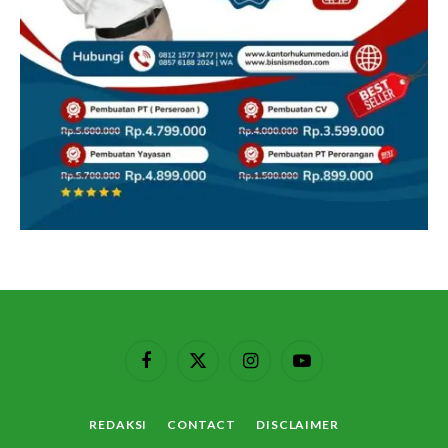
Facebook
X
Instagram
YouTube
(Twitter)
REDAKSI
CONTACT
DISCLAIMER