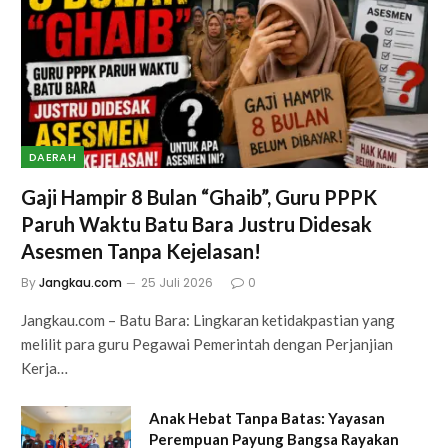
DAERAH
Gaji Hampir 8 Bulan “Ghaib”, Guru PPPK
Paruh Waktu Batu Bara Justru Didesak
Asesmen Tanpa Kejelasan!
By
Jangkau.com
25 Juli 2026
0
Jangkau.com – Batu Bara: Lingkaran ketidakpastian yang
melilit para guru Pegawai Pemerintah dengan Perjanjian
Kerja…
Anak Hebat Tanpa Batas: Yayasan
Perempuan Payung Bangsa Rayakan