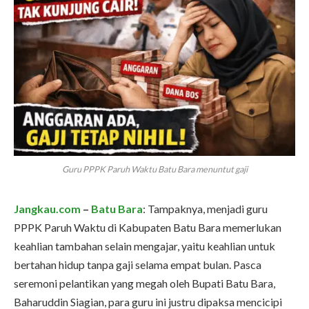
Guru PPPK Paruh Waktu Batu Bara menuntut gaji
Jangkau.com
–
Batu Bara
: Tampaknya, menjadi guru
PPPK Paruh Waktu di Kabupaten Batu Bara memerlukan
keahlian tambahan selain mengajar, yaitu keahlian untuk
bertahan hidup tanpa gaji selama empat bulan. Pasca
seremoni pelantikan yang megah oleh Bupati Batu Bara,
Baharuddin Siagian, para guru ini justru dipaksa mencicipi