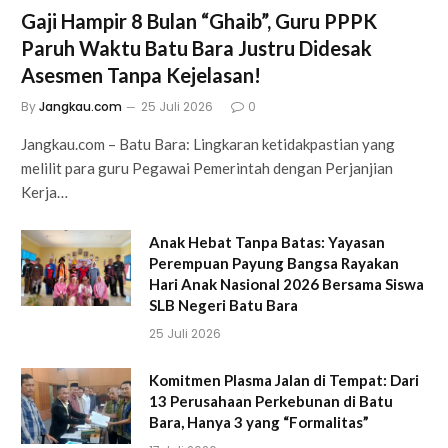
Gaji Hampir 8 Bulan “Ghaib”, Guru PPPK
Paruh Waktu Batu Bara Justru Didesak
Asesmen Tanpa Kejelasan!
By
Jangkau.com
25 Juli 2026
0
Jangkau.com – Batu Bara: Lingkaran ketidakpastian yang
melilit para guru Pegawai Pemerintah dengan Perjanjian
Kerja…
Anak Hebat Tanpa Batas: Yayasan
Perempuan Payung Bangsa Rayakan
Hari Anak Nasional 2026 Bersama Siswa
SLB Negeri Batu Bara
25 Juli 2026
Komitmen Plasma Jalan di Tempat: Dari
13 Perusahaan Perkebunan di Batu
Bara, Hanya 3 yang “Formalitas”