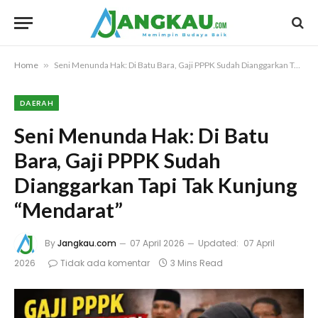
Home
»
Seni Menunda Hak: Di Batu Bara, Gaji PPPK Sudah Dianggarkan Tapi Tak Kunjung “Mendarat”
DAERAH
Seni Menunda Hak: Di Batu
Bara, Gaji PPPK Sudah
Dianggarkan Tapi Tak Kunjung
“Mendarat”
By
Jangkau.com
07 April 2026
Updated:
07 April
2026
Tidak ada komentar
3 Mins Read