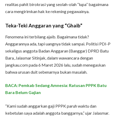
realitas pahit birokrasi yang seolah-olah “lupa” bagaimana
cara mengirimkan hak ke rekening pegawainya.
Teka-Teki Anggaran yang “Ghaib”
Fenomena ini terbilang ajaib. Bagaimana tidak?
Anggarannya ada, tapi uangnya tidak sampai. Politisi PDI-P
sekaligus anggota Badan Anggaran (Banggar) DPRD Batu
Bara, Jalasmar Sitinjak, dalam wawancara dengan
jangkau.com pada 6 Maret 2026 lalu, sudah menegaskan
bahwa urusan duit sebenarnya bukan masalah.
BACA: Pemkab Sedang Amnesia: Ratusan PPPK Batu
Bara Belum Gajian
“Kami sudah anggarkan gaji PPPK paruh waktu dan
kebetulan saya adalah anggota banggarnya,” ujar Jalasmar.