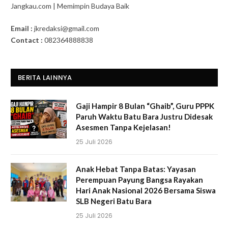
Jangkau.com | Memimpin Budaya Baik
Email :
jkredaksi@gmail.com
Contact :
082364888838
BERITA LAINNYA
Gaji Hampir 8 Bulan “Ghaib”, Guru PPPK
Paruh Waktu Batu Bara Justru Didesak
Asesmen Tanpa Kejelasan!
25 Juli 2026
Anak Hebat Tanpa Batas: Yayasan
Perempuan Payung Bangsa Rayakan
Hari Anak Nasional 2026 Bersama Siswa
SLB Negeri Batu Bara
25 Juli 2026