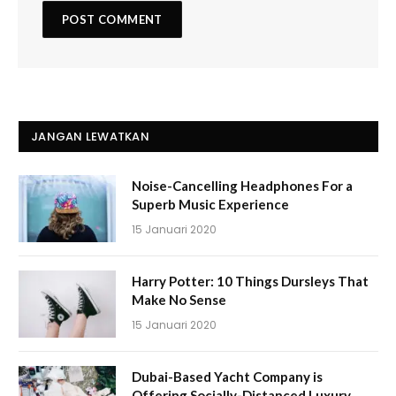
JANGAN LEWATKAN
Noise-Cancelling Headphones For a
Superb Music Experience
15 Januari 2020
Harry Potter: 10 Things Dursleys That
Make No Sense
15 Januari 2020
Dubai-Based Yacht Company is
Offering Socially-Distanced Luxury