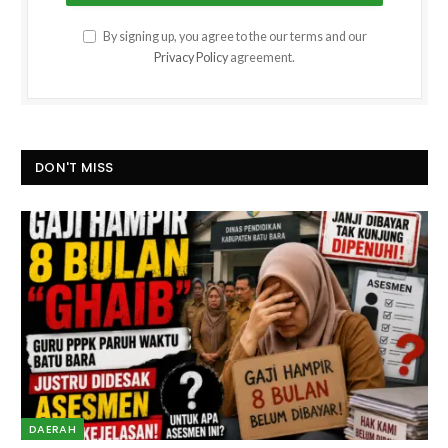
By signing up, you agree to the our terms and our
Privacy Policy
agreement.
DON'T MISS
DAERAH