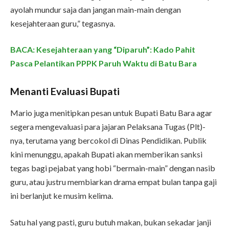
ayolah mundur saja dan jangan main-main dengan
kesejahteraan guru,” tegasnya.
BACA: Kesejahteraan yang “Diparuh”: Kado Pahit
Pasca Pelantikan PPPK Paruh Waktu di Batu Bara
Menanti Evaluasi Bupati
Mario juga menitipkan pesan untuk Bupati Batu Bara agar
segera mengevaluasi para jajaran Pelaksana Tugas (Plt)-
nya, terutama yang bercokol di Dinas Pendidikan. Publik
kini menunggu, apakah Bupati akan memberikan sanksi
tegas bagi pejabat yang hobi “bermain-main” dengan nasib
guru, atau justru membiarkan drama empat bulan tanpa gaji
ini berlanjut ke musim kelima.
Satu hal yang pasti, guru butuh makan, bukan sekadar janji