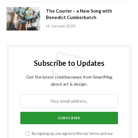
The Courier – a New Song with
Benedict Cumberbatch
14 Januari 2020
Subscribe to Updates
Get the latest creative news from SmartMag
about art & design.
By signing up, you agree to the our terms and our