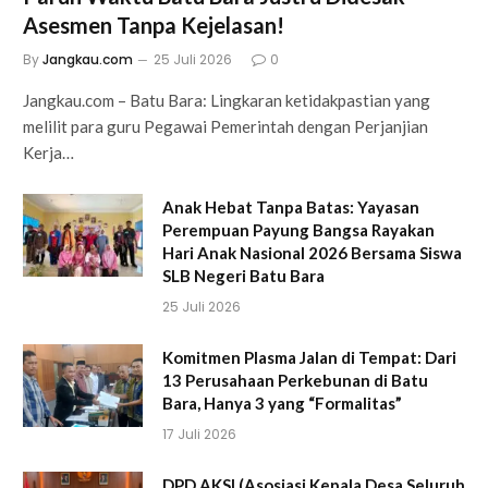
Asesmen Tanpa Kejelasan!
By
Jangkau.com
25 Juli 2026
0
Jangkau.com – Batu Bara: Lingkaran ketidakpastian yang
melilit para guru Pegawai Pemerintah dengan Perjanjian
Kerja…
Anak Hebat Tanpa Batas: Yayasan
Perempuan Payung Bangsa Rayakan
Hari Anak Nasional 2026 Bersama Siswa
SLB Negeri Batu Bara
25 Juli 2026
Komitmen Plasma Jalan di Tempat: Dari
13 Perusahaan Perkebunan di Batu
Bara, Hanya 3 yang “Formalitas”
17 Juli 2026
DPD AKSI (Asosiasi Kepala Desa Seluruh