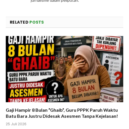
jurnalisme dalam peliputan.
RELATED
POSTS
Gaji Hampir 8 Bulan “Ghaib”, Guru PPPK Paruh Waktu
Batu Bara Justru Didesak Asesmen Tanpa Kejelasan!
25 Juli 2026