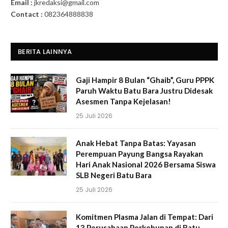
Email :
jkredaksi@gmail.com
Contact :
082364888838
BERITA LAINNYA
Gaji Hampir 8 Bulan “Ghaib”, Guru PPPK
Paruh Waktu Batu Bara Justru Didesak
Asesmen Tanpa Kejelasan!
25 Juli 2026
Anak Hebat Tanpa Batas: Yayasan
Perempuan Payung Bangsa Rayakan
Hari Anak Nasional 2026 Bersama Siswa
SLB Negeri Batu Bara
25 Juli 2026
Komitmen Plasma Jalan di Tempat: Dari
13 Perusahaan Perkebunan di Batu