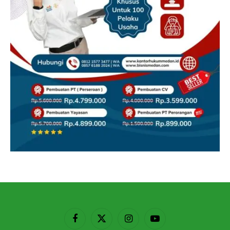
Facebook
X
Instagram
YouTube