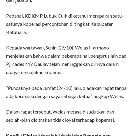
Padahal, KDKMP Lubuk Cuik diketahui merupakan satu-
satunya koperasi percontohan di tingkat Kabupaten
Batubara.
Kepada wartawan, Senin (27/10), Welas Harmono
menjelaskan bahwa dalam beberapa hal, pengurus lain dan
Pj Kades MY Daulay telah meninggalkan dirinya dalam
upaya memajukan koperasi.
“Puncaknya pada Jum’at (24/10) lalu, diadakan rapat tanpa
ada kordinasi dengan saya sebagai ketua,” ungkap Welas.
Dalam rapat tersebut, Welas merasa disudutkan dan
seolah-olah dicitrakan tidak loyal terhadap koperasi.
Konflik Dipicu Masalah Modal dan Pengelolaan