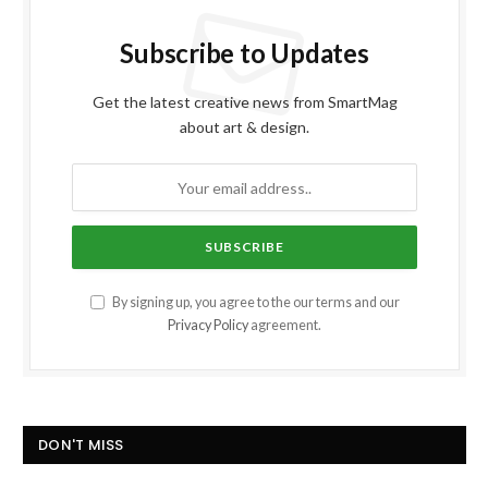
Subscribe to Updates
Get the latest creative news from SmartMag
about art & design.
By signing up, you agree to the our terms and our
Privacy Policy
agreement.
DON'T MISS