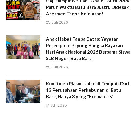
Gaji Hampir 8 Bulan “Ghaib”, Guru PPPK
Paruh Waktu Batu Bara Justru Didesak
Asesmen Tanpa Kejelasan!
25 Juli 2026
Anak Hebat Tanpa Batas: Yayasan
Perempuan Payung Bangsa Rayakan
Hari Anak Nasional 2026 Bersama Siswa
SLB Negeri Batu Bara
25 Juli 2026
Komitmen Plasma Jalan di Tempat: Dari
13 Perusahaan Perkebunan di Batu
Bara, Hanya 3 yang “Formalitas”
17 Juli 2026