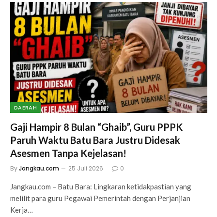
DAERAH
Gaji Hampir 8 Bulan “Ghaib”, Guru PPPK
Paruh Waktu Batu Bara Justru Didesak
Asesmen Tanpa Kejelasan!
By
Jangkau.com
25 Juli 2026
0
Jangkau.com – Batu Bara: Lingkaran ketidakpastian yang
melilit para guru Pegawai Pemerintah dengan Perjanjian
Kerja…