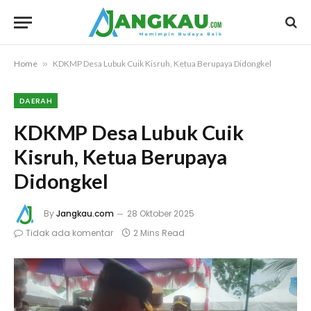
Home
»
KDKMP Desa Lubuk Cuik Kisruh, Ketua Berupaya Didongkel
DAERAH
KDKMP Desa Lubuk Cuik
Kisruh, Ketua Berupaya
Didongkel
By
Jangkau.com
28 Oktober 2025
Tidak ada komentar
2 Mins Read