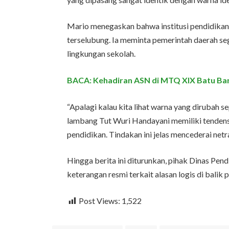
Mario menegaskan bahwa institusi pendidikan 
terselubung. Ia meminta pemerintah daerah se
lingkungan sekolah.
BACA: Kehadiran ASN di MTQ XIX Batu Bara
“Apalagi kalau kita lihat warna yang dirubah s
lambang Tut Wuri Handayani memiliki tendensi k
pendidikan. Tindakan ini jelas mencederai netral
Hingga berita ini diturunkan, pihak Dinas P
keterangan resmi terkait alasan logis di balik
Post Views:
1,522