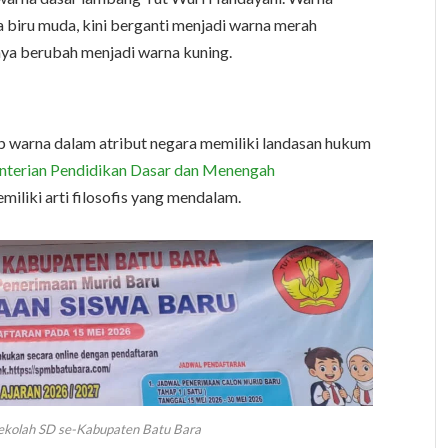
a biru muda, kini berganti menjadi warna merah
ya berubah menjadi warna kuning.
iap warna dalam atribut negara memiliki landasan hukum
terian Pendidikan Dasar dan Menengah
miliki arti filosofis yang mendalam.
ekolah SD se-Kabupaten Batu Bara