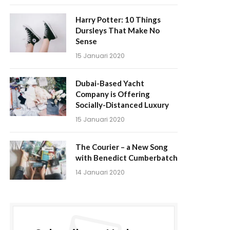
Harry Potter: 10 Things
Dursleys That Make No
Sense
15 Januari 2020
Dubai-Based Yacht
Company is Offering
Socially-Distanced Luxury
15 Januari 2020
The Courier – a New Song
with Benedict Cumberbatch
14 Januari 2020