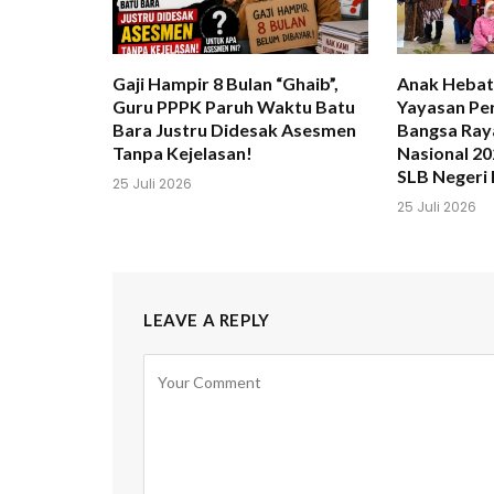
Gaji Hampir 8 Bulan “Ghaib”,
Anak Hebat
Guru PPPK Paruh Waktu Batu
Yayasan Pe
Bara Justru Didesak Asesmen
Bangsa Ray
Tanpa Kejelasan!
Nasional 2
SLB Negeri 
25 Juli 2026
25 Juli 2026
LEAVE A REPLY