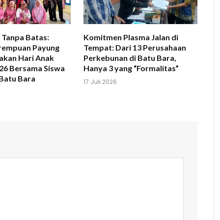
 Tanpa Batas:
Komitmen Plasma Jalan di
rempuan Payung
Tempat: Dari 13 Perusahaan
akan Hari Anak
Perkebunan di Batu Bara,
026 Bersama Siswa
Hanya 3 yang “Formalitas”
Batu Bara
17 Juli 2026