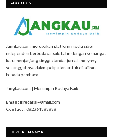
ABOUT US
Jangkau.com merupakan platform media siber
independen berbudaya baik. Lahir dengan semangat
baru menjunjung tinggi standar jurnalisme yang
sesungguhnya dalam peliputan untuk disajikan
kepada pembaca.
Jangkau.com | Memimpin Budaya Baik
Email :
jkredaksi@gmail.com
Contact :
082364888838
BERITA LAINNYA