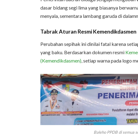
dasar bidang segi lima yang biasanya berwarn
menyala, sementara lambang garuda di dalamn
Tabrak Aturan Resmi Kemendikdasmen
Perubahan sepihak ini dinilai fatal karena set
yang baku. Berdasarkan dokumen resmi
Kemen
(Kemendikdasmen)
, setiap warna pada logo me
Baleho PPDB di semua s