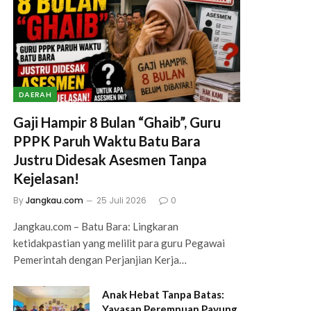
DAERAH
Gaji Hampir 8 Bulan “Ghaib”, Guru
PPPK Paruh Waktu Batu Bara
Justru Didesak Asesmen Tanpa
Kejelasan!
By
Jangkau.com
25 Juli 2026
0
Jangkau.com – Batu Bara: Lingkaran
ketidakpastian yang melilit para guru Pegawai
Pemerintah dengan Perjanjian Kerja…
Anak Hebat Tanpa Batas:
Yayasan Perempuan Payung