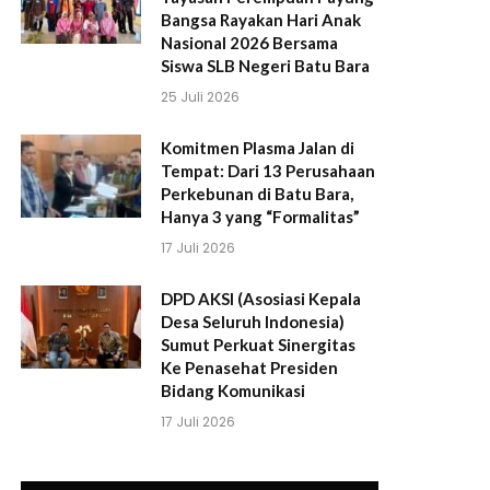
Bangsa Rayakan Hari Anak
Nasional 2026 Bersama
Siswa SLB Negeri Batu Bara
25 Juli 2026
Komitmen Plasma Jalan di
Tempat: Dari 13 Perusahaan
Perkebunan di Batu Bara,
Hanya 3 yang “Formalitas”
17 Juli 2026
DPD AKSI (Asosiasi Kepala
Desa Seluruh Indonesia)
Sumut Perkuat Sinergitas
Ke Penasehat Presiden
Bidang Komunikasi
17 Juli 2026