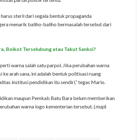
harus steril dari segala bentuk propaganda
gera menarik baliho-baliho bermasalah tersebut dari
, Boikot Terselubung atau Takut Sanksi?
eperti warna salah satu parpol. Jika perubahan warna
e arah sana, ini adalah bentuk politisasi ruang
itas institusi pendidikan itu sendiri,” tegas Mario.
endidikan maupun Pemkab Batu Bara belum memberikan
 perubahan warna logo kementerian tersebut. (
map
)