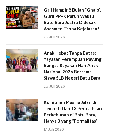
Gaji Hampir 8 Bulan “Ghaib”,
Guru PPPK Paruh Waktu
Batu Bara Justru Didesak
Asesmen Tanpa Kejelasan!
25 Juli 2026
Anak Hebat Tanpa Batas:
Yayasan Perempuan Payung
Bangsa Rayakan Hari Anak
Nasional 2026 Bersama
Siswa SLB Negeri Batu Bara
25 Juli 2026
Komitmen Plasma Jalan di
Tempat: Dari 13 Perusahaan
Perkebunan di Batu Bara,
Hanya 3 yang “Formalitas”
17 Juli 2026