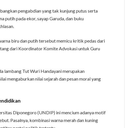
bangkan pengabdian yang tak kunjung putus serta
na putih pada ekor, sayap Garuda, dan buku
khlasan.
na biru dan putih tersebut memicu kritik pedas dari
atang dari Koordinator Komite Advokasi untuk Guru
da lambang Tut Wuri Handayani merupakan
ilai mengaburkan nilai sejarah dan pesan moral yang
endidikan
iversitas Diponegoro (UNDIP) ini mencium adanya motif
sebut. Pasalnya, kombinasi warna merah dan kuning
titas partai politik tertentu.