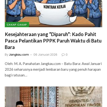
CAKAP CAKAP
Kesejahteraan yang “Diparuh”: Kado Pahit
Pasca Pelantikan PPPK Paruh Waktu di Batu
Bara
By
Jangkau.com
06 Januari 2026
0
Oleh: M. A. Panahatan Jangkau.com – Batu Bara: ​Awal Januari
2026 seharusnya menjadi lembaran baru yang penuh harapan
bagi ratusan…