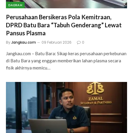
DAERAH
Perusahaan Bersikeras Pola Kemitraan,
DPRD Batu Bara “Tabuh Genderang” Lewat
Pansus Plasma
By
Jangkau.com
09 Februari 2026
0
Jangkau.com – Batu Bara: Sikap keras perusahaan perkebunan
di Batu Bara yang enggan memberikan lahan plasma secara
fisik akhirnya memicu…