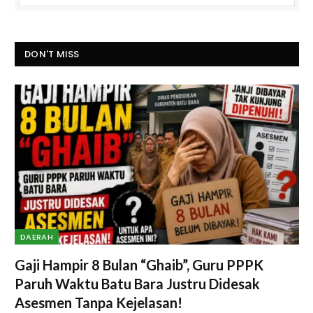
DON'T MISS
DAERAH
Gaji Hampir 8 Bulan “Ghaib”, Guru PPPK
Paruh Waktu Batu Bara Justru Didesak
Asesmen Tanpa Kejelasan!