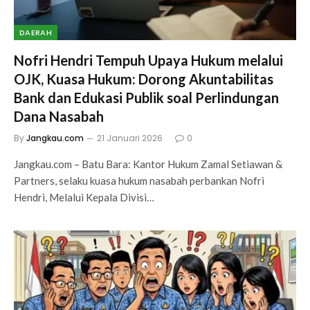
DAERAH
Nofri Hendri Tempuh Upaya Hukum melalui
OJK, Kuasa Hukum: Dorong Akuntabilitas
Bank dan Edukasi Publik soal Perlindungan
Dana Nasabah
By
Jangkau.com
21 Januari 2026
0
Jangkau.com – Batu Bara: Kantor Hukum Zamal Setiawan &
Partners, selaku kuasa hukum nasabah perbankan Nofri
Hendri, Melalui Kepala Divisi…