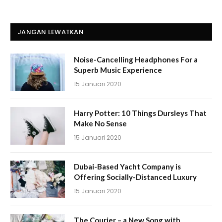
JANGAN LEWATKAN
Noise-Cancelling Headphones For a
Superb Music Experience
15 Januari 2020
Harry Potter: 10 Things Dursleys That
Make No Sense
15 Januari 2020
Dubai-Based Yacht Company is
Offering Socially-Distanced Luxury
15 Januari 2020
The Courier – a New Song with