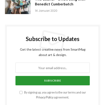
Benedict Cumberbatch
14 Januari 2020
Subscribe to Updates
Get the latest creative news from SmartMag
about art & design.
By signing up, you agree to the our terms and our
Privacy Policy
agreement.