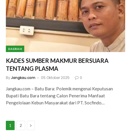
DAERAH
KADES SUMBER MAKMUR BERSUARA
TENTANG PLASMA
By
Jangkau.com
05 Oktober 2025
0
Jangkau.com – Batu Bara: Polemik mengenai Keputusan
Bupati Batu Bara tentang Calon Penerima Manfaat
Pengelolaan Kebun Masyarakat dari PT. Socfindo…
Next
1
2