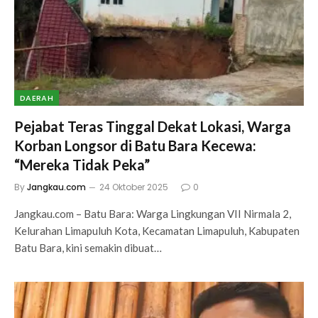
DAERAH
Pejabat Teras Tinggal Dekat Lokasi, Warga
Korban Longsor di Batu Bara Kecewa:
“Mereka Tidak Peka”
By
Jangkau.com
24 Oktober 2025
0
Jangkau.com – Batu Bara: Warga Lingkungan VII Nirmala 2,
Kelurahan Limapuluh Kota, Kecamatan Limapuluh, Kabupaten
Batu Bara, kini semakin dibuat…