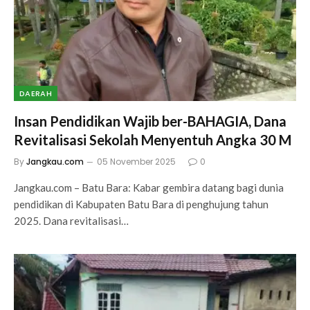
DAERAH
Insan Pendidikan Wajib ber-BAHAGIA, Dana
Revitalisasi Sekolah Menyentuh Angka 30 M
By
Jangkau.com
05 November 2025
0
Jangkau.com – Batu Bara: Kabar gembira datang bagi dunia
pendidikan di Kabupaten Batu Bara di penghujung tahun
2025. Dana revitalisasi…