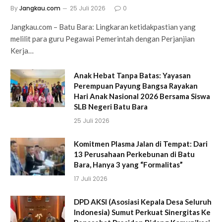
By
Jangkau.com
25 Juli 2026
0
Jangkau.com – Batu Bara: Lingkaran ketidakpastian yang
melilit para guru Pegawai Pemerintah dengan Perjanjian
Kerja…
Anak Hebat Tanpa Batas: Yayasan
Perempuan Payung Bangsa Rayakan
Hari Anak Nasional 2026 Bersama Siswa
SLB Negeri Batu Bara
25 Juli 2026
Komitmen Plasma Jalan di Tempat: Dari
13 Perusahaan Perkebunan di Batu
Bara, Hanya 3 yang “Formalitas”
17 Juli 2026
DPD AKSI (Asosiasi Kepala Desa Seluruh
Indonesia) Sumut Perkuat Sinergitas Ke