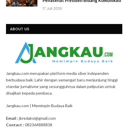
Penasehat Presiden Bidang Komunikasi
17 Juli 2026
ABOUT US
Jangkau.com merupakan platform media siber independen
berbudaya baik. Lahir dengan semangat baru menjunjung tinggi
standar jurnalisme yang sesungguhnya dalam peliputan untuk
disajikan kepada pembaca.
Jangkau.com | Memimpin Budaya Baik
Email :
jkredaksi@gmail.com
Contact :
082364888838