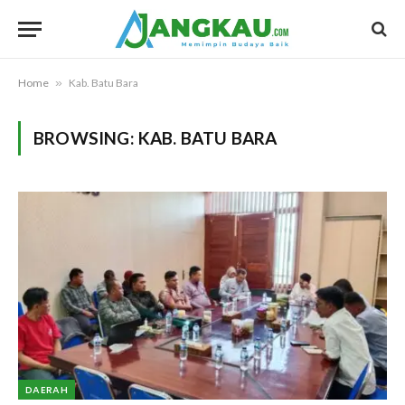
Home
»
Kab. Batu Bara
BROWSING:
KAB. BATU BARA
DAERAH