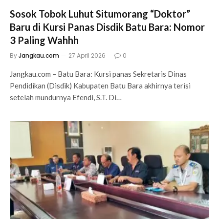
Sosok Tobok Luhut Situmorang “Doktor”
Baru di Kursi Panas Disdik Batu Bara: Nomor
3 Paling Wahhh
By
Jangkau.com
27 April 2026
0
Jangkau.com – Batu Bara: Kursi panas Sekretaris Dinas
Pendidikan (Disdik) Kabupaten Batu Bara akhirnya terisi
setelah mundurnya Efendi, S.T. Di…