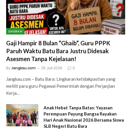
DAERAH
Gaji Hampir 8 Bulan “Ghaib”, Guru PPPK
Paruh Waktu Batu Bara Justru Didesak
Asesmen Tanpa Kejelasan!
By
Jangkau.com
25 Juli 2026
0
Jangkau.com – Batu Bara: Lingkaran ketidakpastian yang
melilit para guru Pegawai Pemerintah dengan Perjanjian
Kerja…
Anak Hebat Tanpa Batas: Yayasan
Perempuan Payung Bangsa Rayakan
Hari Anak Nasional 2026 Bersama Siswa
SLB Negeri Batu Bara