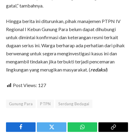
gatal,” tambahnya.
Hingga berita ini diturunkan, pihak manajemen PTPN IV
Regional I Kebun Gunung Para belum dapat dihubungi
untuk dimintai konfirmasi dan keterangan resmi terkait
dugaan serius ini. Warga berharap ada perhatian dari pihak
berwenang untuk segera menginvestigasi kasus ini dan
mengambil tindakan jika terbukti terjadi pencemaran
lingkungan yang merugikan masyarakat. (
redaksi
)
Post Views:
127
Gunung Para
PTPN
Serdang Bedagai
Facebook
Twitter
WhatsApp
Copy