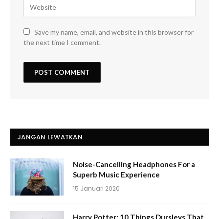
Save my name, email, and website in this browser for
the next time I comment.
JANGAN LEWATKAN
Noise-Cancelling Headphones For a
Superb Music Experience
15 Januari 2020
Harry Potter: 10 Things Dursleys That