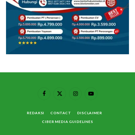
Facebook
X
Instagram
YouTube
(Twitter)
REDAKSI
CONTACT
DISCLAIMER
CIBER MEDIA GUIDELINES