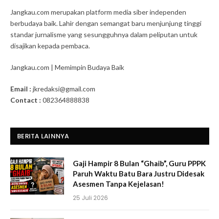
Jangkau.com merupakan platform media siber independen
berbudaya baik. Lahir dengan semangat baru menjunjung tinggi
standar jurnalisme yang sesungguhnya dalam peliputan untuk
disajikan kepada pembaca.
Jangkau.com | Memimpin Budaya Baik
Email :
jkredaksi@gmail.com
Contact :
082364888838
BERITA LAINNYA
Gaji Hampir 8 Bulan “Ghaib”, Guru PPPK
Paruh Waktu Batu Bara Justru Didesak
Asesmen Tanpa Kejelasan!
25 Juli 2026