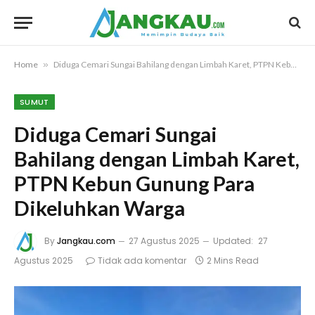
Home
»
Diduga Cemari Sungai Bahilang dengan Limbah Karet, PTPN Kebun Gunung Para Dikeluhkan Warga
SUMUT
Diduga Cemari Sungai
Bahilang dengan Limbah Karet,
PTPN Kebun Gunung Para
Dikeluhkan Warga
By
Jangkau.com
27 Agustus 2025
Updated:
27
Agustus 2025
Tidak ada komentar
2 Mins Read