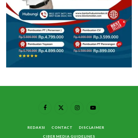
Facebook
X
Instagram
YouTube
(Twitter)
REDAKSI
CONTACT
DISCLAIMER
CIBER MEDIA GUIDELINES