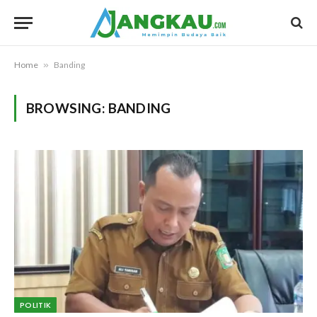
Home
»
Banding
BROWSING:
BANDING
POLITIK