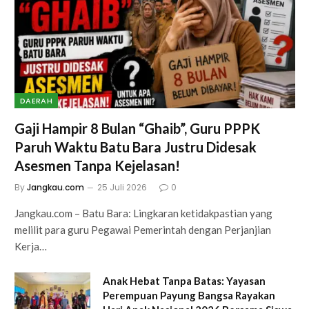
DAERAH
Gaji Hampir 8 Bulan “Ghaib”, Guru PPPK
Paruh Waktu Batu Bara Justru Didesak
Asesmen Tanpa Kejelasan!
By
Jangkau.com
25 Juli 2026
0
Jangkau.com – Batu Bara: Lingkaran ketidakpastian yang
melilit para guru Pegawai Pemerintah dengan Perjanjian
Kerja…
Anak Hebat Tanpa Batas: Yayasan
Perempuan Payung Bangsa Rayakan