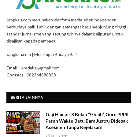
Jangkau.com merupakan platform media siber independen
berbudaya baik. Lahir dengan semangat baru menjunjung tinggi
standar jurnalisme yang sesungguhnya dalam peliputan untuk
disajikan kepada pembaca.
Jangkau.com | Memimpin Budaya Baik
Email :
jkredaksi@gmail.com
Contact :
082364888838
BERITA LAINNYA
Gaji Hampir 8 Bulan “Ghaib”, Guru PPPK
Paruh Waktu Batu Bara Justru Didesak
Asesmen Tanpa Kejelasan!
25 Juli 2026