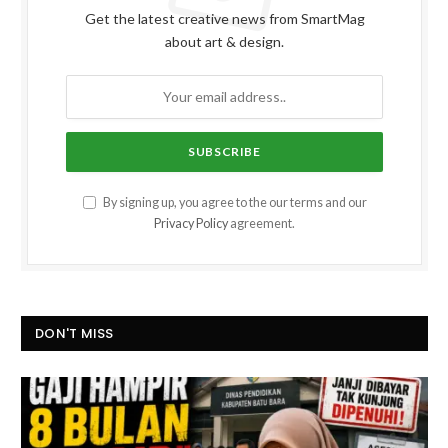
Get the latest creative news from SmartMag
about art & design.
By signing up, you agree to the our terms and our
Privacy Policy
agreement.
DON'T MISS