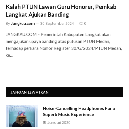
Kalah PTUN Lawan Guru Honorer, Pemkab
Langkat Ajukan Banding
By
Jangkau.com
30 September 2024
0
JANGKAU.COM – Pemerintah Kabupaten Langkat akan
mengajukan upaya banding atas putusan PTUN Medan,
terhadap perkara Nomor Register 30/G/2024/PTUN Medan,
ke…
JANGAN LEWATKAN
Noise-Cancelling Headphones For a
Superb Music Experience
15 Januari 2020