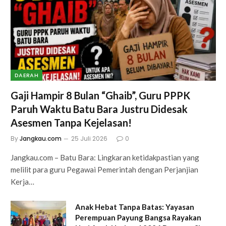
DAERAH
Gaji Hampir 8 Bulan “Ghaib”, Guru PPPK
Paruh Waktu Batu Bara Justru Didesak
Asesmen Tanpa Kejelasan!
By
Jangkau.com
25 Juli 2026
0
Jangkau.com – Batu Bara: Lingkaran ketidakpastian yang
melilit para guru Pegawai Pemerintah dengan Perjanjian
Kerja…
Anak Hebat Tanpa Batas: Yayasan
Perempuan Payung Bangsa Rayakan