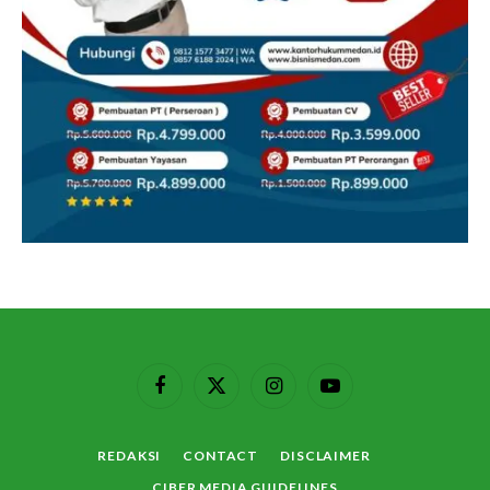
Facebook
X
Instagram
YouTube
(Twitter)
REDAKSI
CONTACT
DISCLAIMER
CIBER MEDIA GUIDELINES