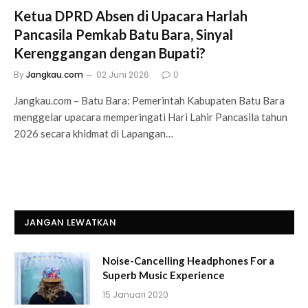
Ketua DPRD Absen di Upacara Harlah
Pancasila Pemkab Batu Bara, Sinyal
Kerenggangan dengan Bupati?
By
Jangkau.com
02 Juni 2026
0
Jangkau.com – Batu Bara: Pemerintah Kabupaten Batu Bara
menggelar upacara memperingati Hari Lahir Pancasila tahun
2026 secara khidmat di Lapangan…
JANGAN LEWATKAN
Noise-Cancelling Headphones For a
Superb Music Experience
15 Januari 2020