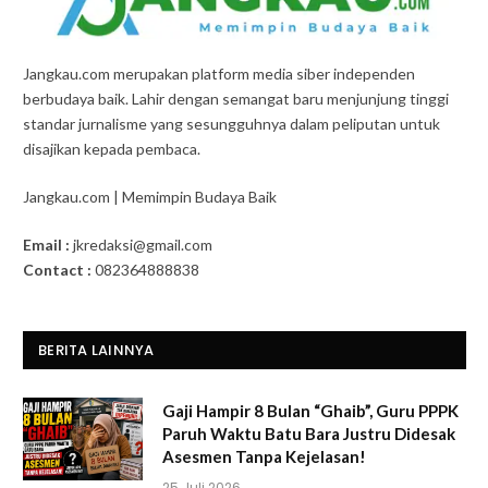
Jangkau.com merupakan platform media siber independen
berbudaya baik. Lahir dengan semangat baru menjunjung tinggi
standar jurnalisme yang sesungguhnya dalam peliputan untuk
disajikan kepada pembaca.
Jangkau.com | Memimpin Budaya Baik
Email :
jkredaksi@gmail.com
Contact :
082364888838
BERITA LAINNYA
Gaji Hampir 8 Bulan “Ghaib”, Guru PPPK
Paruh Waktu Batu Bara Justru Didesak
Asesmen Tanpa Kejelasan!
25 Juli 2026