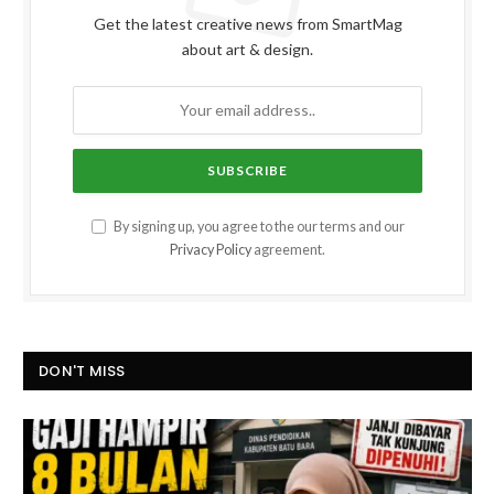
Get the latest creative news from SmartMag
about art & design.
By signing up, you agree to the our terms and our
Privacy Policy
agreement.
DON'T MISS