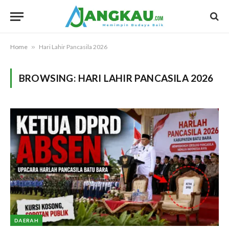
Home
»
Hari Lahir Pancasila 2026
BROWSING:
HARI LAHIR PANCASILA 2026
DAERAH