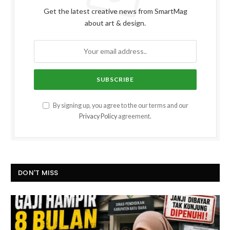
Get the latest creative news from SmartMag
about art & design.
By signing up, you agree to the our terms and our
Privacy Policy
agreement.
DON'T MISS