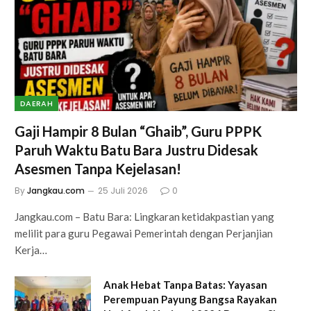
DAERAH
Gaji Hampir 8 Bulan “Ghaib”, Guru PPPK
Paruh Waktu Batu Bara Justru Didesak
Asesmen Tanpa Kejelasan!
By
Jangkau.com
25 Juli 2026
0
Jangkau.com – Batu Bara: Lingkaran ketidakpastian yang
melilit para guru Pegawai Pemerintah dengan Perjanjian
Kerja…
Anak Hebat Tanpa Batas: Yayasan
Perempuan Payung Bangsa Rayakan