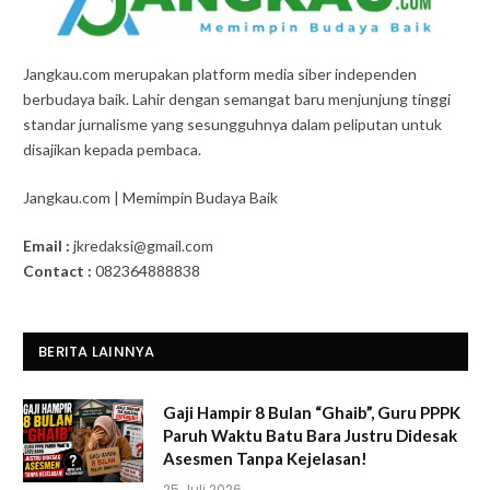
Jangkau.com merupakan platform media siber independen
berbudaya baik. Lahir dengan semangat baru menjunjung tinggi
standar jurnalisme yang sesungguhnya dalam peliputan untuk
disajikan kepada pembaca.
Jangkau.com | Memimpin Budaya Baik
Email :
jkredaksi@gmail.com
Contact :
082364888838
BERITA LAINNYA
Gaji Hampir 8 Bulan “Ghaib”, Guru PPPK
Paruh Waktu Batu Bara Justru Didesak
Asesmen Tanpa Kejelasan!
25 Juli 2026