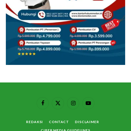
Facebook
X
Instagram
YouTube
(Twitter)
REDAKSI
CONTACT
DISCLAIMER
CIBER MEDIA GUIDELINES