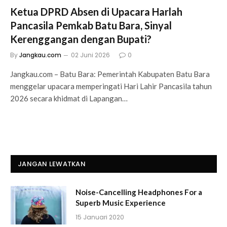
Ketua DPRD Absen di Upacara Harlah
Pancasila Pemkab Batu Bara, Sinyal
Kerenggangan dengan Bupati?
By
Jangkau.com
02 Juni 2026
0
Jangkau.com – Batu Bara: Pemerintah Kabupaten Batu Bara
menggelar upacara memperingati Hari Lahir Pancasila tahun
2026 secara khidmat di Lapangan…
JANGAN LEWATKAN
Noise-Cancelling Headphones For a
Superb Music Experience
15 Januari 2020