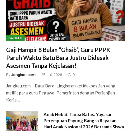
DAERAH
Gaji Hampir 8 Bulan “Ghaib”, Guru PPPK
Paruh Waktu Batu Bara Justru Didesak
Asesmen Tanpa Kejelasan!
By
Jangkau.com
25 Juli 2026
0
Jangkau.com – Batu Bara: Lingkaran ketidakpastian yang
melilit para guru Pegawai Pemerintah dengan Perjanjian
Kerja…
Anak Hebat Tanpa Batas: Yayasan
Perempuan Payung Bangsa Rayakan
Hari Anak Nasional 2026 Bersama Siswa