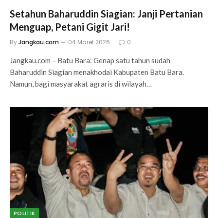
Setahun Baharuddin Siagian: Janji Pertanian
Menguap, Petani Gigit Jari!
By
Jangkau.com
04 Maret 2026
0
Jangkau.com – Batu Bara: Genap satu tahun sudah
Baharuddin Siagian menakhodai Kabupaten Batu Bara.
Namun, bagi masyarakat agraris di wilayah…
POLITIK