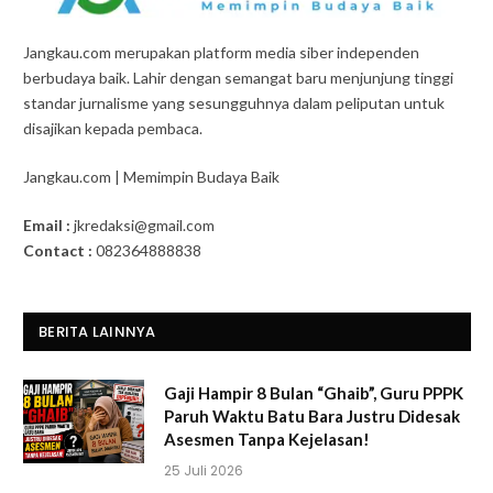
Jangkau.com merupakan platform media siber independen
berbudaya baik. Lahir dengan semangat baru menjunjung tinggi
standar jurnalisme yang sesungguhnya dalam peliputan untuk
disajikan kepada pembaca.
Jangkau.com | Memimpin Budaya Baik
Email :
jkredaksi@gmail.com
Contact :
082364888838
BERITA LAINNYA
Gaji Hampir 8 Bulan “Ghaib”, Guru PPPK
Paruh Waktu Batu Bara Justru Didesak
Asesmen Tanpa Kejelasan!
25 Juli 2026