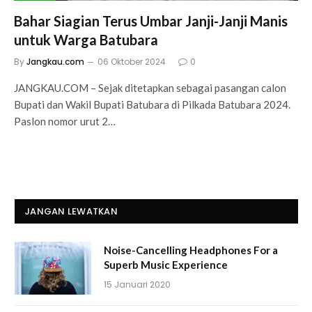
Bahar Siagian Terus Umbar Janji-Janji Manis
untuk Warga Batubara
By
Jangkau.com
06 Oktober 2024
0
JANGKAU.COM – Sejak ditetapkan sebagai pasangan calon
Bupati dan Wakil Bupati Batubara di Pilkada Batubara 2024.
Paslon nomor urut 2…
JANGAN LEWATKAN
Noise-Cancelling Headphones For a
Superb Music Experience
15 Januari 2020