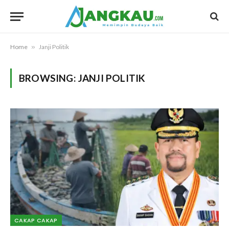
Home
»
Janji Politik
BROWSING:
JANJI POLITIK
CAKAP CAKAP