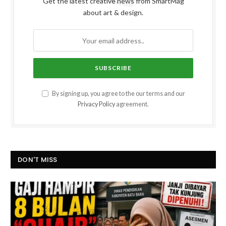
Get the latest creative news from SmartMag
about art & design.
By signing up, you agree to the our terms and our
Privacy Policy
agreement.
DON'T MISS