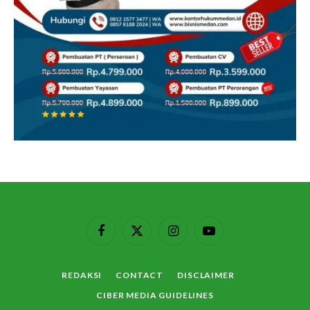
Facebook
X
Instagram
YouTube
(Twitter)
REDAKSI
CONTACT
DISCLAIMER
CIBER MEDIA GUIDELINES