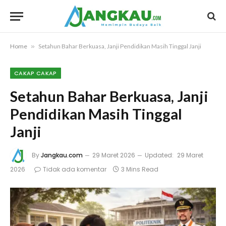
Home
»
Setahun Bahar Berkuasa, Janji Pendidikan Masih Tinggal Janji
CAKAP CAKAP
Setahun Bahar Berkuasa, Janji
Pendidikan Masih Tinggal
Janji
By
Jangkau.com
29 Maret 2026
Updated:
29 Maret
2026
Tidak ada komentar
3 Mins Read