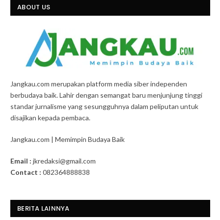
ABOUT US
Jangkau.com merupakan platform media siber independen
berbudaya baik. Lahir dengan semangat baru menjunjung tinggi
standar jurnalisme yang sesungguhnya dalam peliputan untuk
disajikan kepada pembaca.
Jangkau.com | Memimpin Budaya Baik
Email :
jkredaksi@gmail.com
Contact :
082364888838
BERITA LAINNYA