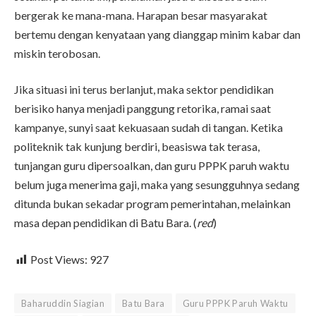
bergerak ke mana-mana. Harapan besar masyarakat
bertemu dengan kenyataan yang dianggap minim kabar dan
miskin terobosan.
Jika situasi ini terus berlanjut, maka sektor pendidikan
berisiko hanya menjadi panggung retorika, ramai saat
kampanye, sunyi saat kekuasaan sudah di tangan. Ketika
politeknik tak kunjung berdiri, beasiswa tak terasa,
tunjangan guru dipersoalkan, dan guru PPPK paruh waktu
belum juga menerima gaji, maka yang sesungguhnya sedang
ditunda bukan sekadar program pemerintahan, melainkan
masa depan pendidikan di Batu Bara. (
red
)
Post Views:
927
Baharuddin Siagian
Batu Bara
Guru PPPK Paruh Waktu