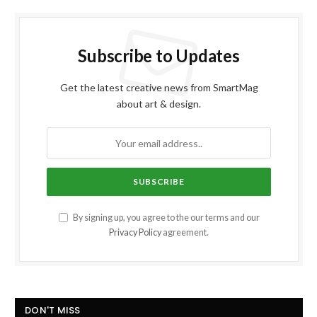
Subscribe to Updates
Get the latest creative news from SmartMag
about art & design.
By signing up, you agree to the our terms and our
Privacy Policy
agreement.
DON'T MISS