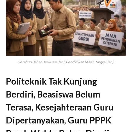
Setahun Bahar Berkuasa Janji Pendidikan Masih Tinggal Janji
Politeknik Tak Kunjung
Berdiri, Beasiswa Belum
Terasa, Kesejahteraan Guru
Dipertanyakan, Guru PPPK