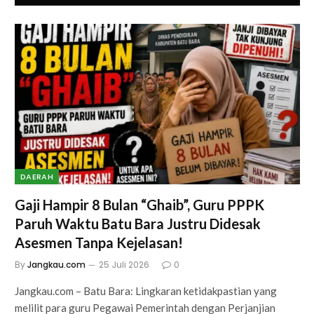
DAERAH
Gaji Hampir 8 Bulan “Ghaib”, Guru PPPK
Paruh Waktu Batu Bara Justru Didesak
Asesmen Tanpa Kejelasan!
By
Jangkau.com
25 Juli 2026
0
Jangkau.com – Batu Bara: Lingkaran ketidakpastian yang
melilit para guru Pegawai Pemerintah dengan Perjanjian