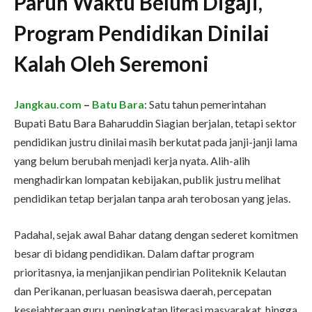
Paruh Waktu Belum Digaji,
Program Pendidikan Dinilai
Kalah Oleh Seremoni
Jangkau.com
–
Batu Bara
: Satu tahun pemerintahan
Bupati Batu Bara Baharuddin Siagian berjalan, tetapi sektor
pendidikan justru dinilai masih berkutat pada janji-janji lama
yang belum berubah menjadi kerja nyata. Alih-alih
menghadirkan lompatan kebijakan, publik justru melihat
pendidikan tetap berjalan tanpa arah terobosan yang jelas.
Padahal, sejak awal Bahar datang dengan sederet komitmen
besar di bidang pendidikan. Dalam daftar program
prioritasnya, ia menjanjikan pendirian Politeknik Kelautan
dan Perikanan, perluasan beasiswa daerah, percepatan
kesejahteraan guru, peningkatan literasi masyarakat, hingga