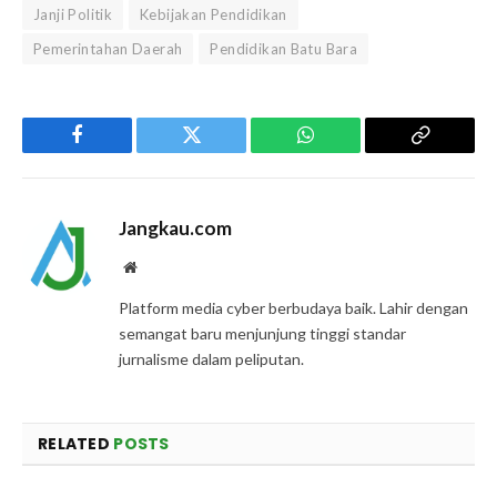
Janji Politik
Kebijakan Pendidikan
Pemerintahan Daerah
Pendidikan Batu Bara
Facebook
Twitter
WhatsApp
Copy
Link
Jangkau.com
Website
Platform media cyber berbudaya baik. Lahir dengan
semangat baru menjunjung tinggi standar
jurnalisme dalam peliputan.
RELATED
POSTS