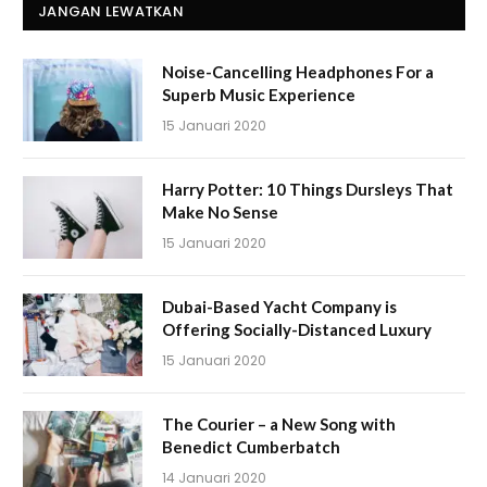
JANGAN LEWATKAN
Noise-Cancelling Headphones For a
Superb Music Experience
15 Januari 2020
Harry Potter: 10 Things Dursleys That
Make No Sense
15 Januari 2020
Dubai-Based Yacht Company is
Offering Socially-Distanced Luxury
15 Januari 2020
The Courier – a New Song with
Benedict Cumberbatch
14 Januari 2020