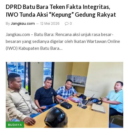
DPRD Batu Bara Teken Fakta Integritas,
IWO Tunda Aksi “Kepung” Gedung Rakyat
By
Jangkau.com
12 Mei 2026
0
Jangkau.com – Batu Bara: Rencana aksi unjuk rasa besar-
besaran yang sedianya digelar oleh Ikatan Wartawan Online
(IWO) Kabupaten Batu Bara…
BUDAYA