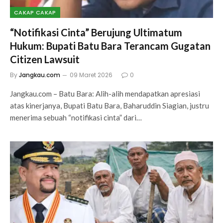
CAKAP CAKAP
“Notifikasi Cinta” Berujung Ultimatum
Hukum: Bupati Batu Bara Terancam Gugatan
Citizen Lawsuit
By
Jangkau.com
09 Maret 2026
0
Jangkau.com – Batu Bara: Alih-alih mendapatkan apresiasi
atas kinerjanya, Bupati Batu Bara, Baharuddin Siagian, justru
menerima sebuah “notifikasi cinta” dari…