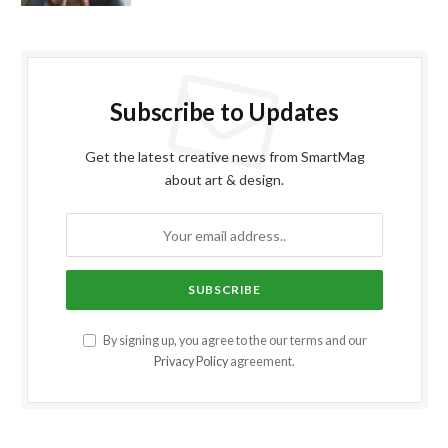
Subscribe to Updates
Get the latest creative news from SmartMag
about art & design.
By signing up, you agree to the our terms and our
Privacy Policy
agreement.