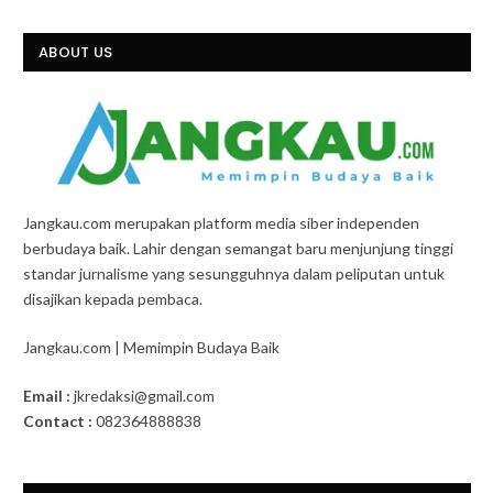
ABOUT US
Jangkau.com merupakan platform media siber independen
berbudaya baik. Lahir dengan semangat baru menjunjung tinggi
standar jurnalisme yang sesungguhnya dalam peliputan untuk
disajikan kepada pembaca.
Jangkau.com | Memimpin Budaya Baik
Email :
jkredaksi@gmail.com
Contact :
082364888838