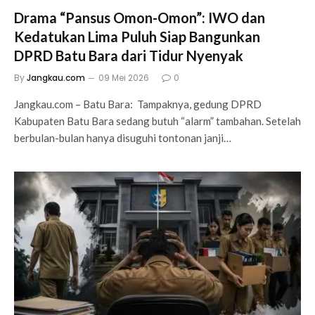
Drama “Pansus Omon-Omon”: IWO dan
Kedatukan Lima Puluh Siap Bangunkan
DPRD Batu Bara dari Tidur Nyenyak
By
Jangkau.com
09 Mei 2026
0
Jangkau.com – Batu Bara: Tampaknya, gedung DPRD
Kabupaten Batu Bara sedang butuh “alarm” tambahan. Setelah
berbulan-bulan hanya disuguhi tontonan janji…