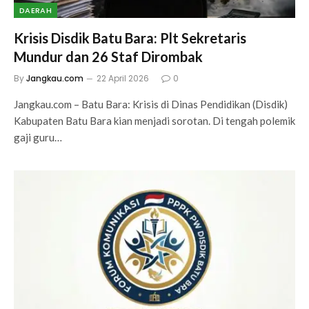
DAERAH
Krisis Disdik Batu Bara: Plt Sekretaris
Mundur dan 26 Staf Dirombak
By
Jangkau.com
22 April 2026
0
Jangkau.com – Batu Bara: Krisis di Dinas Pendidikan (Disdik)
Kabupaten Batu Bara kian menjadi sorotan. Di tengah polemik
gaji guru…