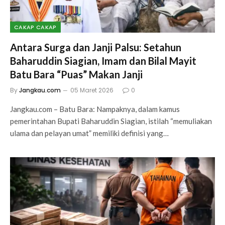
CAKAP CAKAP
Antara Surga dan Janji Palsu: Setahun
Baharuddin Siagian, Imam dan Bilal Mayit
Batu Bara “Puas” Makan Janji
By
Jangkau.com
05 Maret 2026
0
Jangkau.com – Batu Bara: Nampaknya, dalam kamus
pemerintahan Bupati Baharuddin Siagian, istilah “memuliakan
ulama dan pelayan umat” memiliki definisi yang…