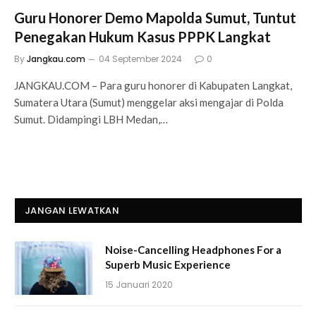
Guru Honorer Demo Mapolda Sumut, Tuntut
Penegakan Hukum Kasus PPPK Langkat
By
Jangkau.com
04 September 2024
0
JANGKAU.COM – Para guru honorer di Kabupaten Langkat,
Sumatera Utara (Sumut) menggelar aksi mengajar di Polda
Sumut. Didampingi LBH Medan,…
JANGAN LEWATKAN
Noise-Cancelling Headphones For a
Superb Music Experience
15 Januari 2020