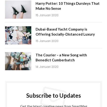
Harry Potter: 10 Things Dursleys That
Make No Sense
15 Januari 2020
Dubai-Based Yacht Company is
Offering Socially-Distanced Luxury
15 Januari 2020
The Courier – a New Song with
Benedict Cumberbatch
14 Januari 2020
Subscribe to Updates
Get the latest creative news from SmartMag