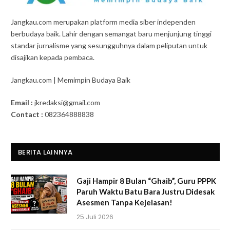
Jangkau.com merupakan platform media siber independen
berbudaya baik. Lahir dengan semangat baru menjunjung tinggi
standar jurnalisme yang sesungguhnya dalam peliputan untuk
disajikan kepada pembaca.
Jangkau.com | Memimpin Budaya Baik
Email :
jkredaksi@gmail.com
Contact :
082364888838
BERITA LAINNYA
Gaji Hampir 8 Bulan “Ghaib”, Guru PPPK
Paruh Waktu Batu Bara Justru Didesak
Asesmen Tanpa Kejelasan!
25 Juli 2026