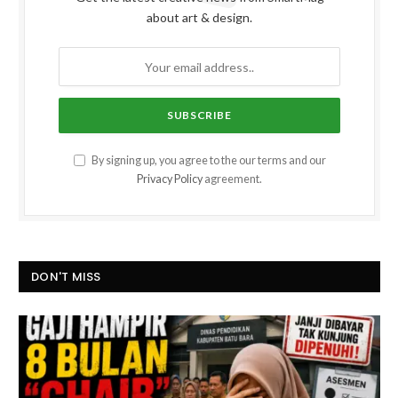
about art & design.
By signing up, you agree to the our terms and our
Privacy Policy
agreement.
DON'T MISS