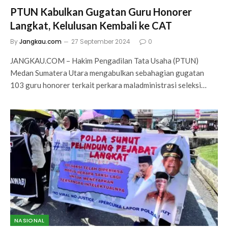
PTUN Kabulkan Gugatan Guru Honorer
Langkat, Kelulusan Kembali ke CAT
By
Jangkau.com
27 September 2024
0
JANGKAU.COM – Hakim Pengadilan Tata Usaha (PTUN)
Medan Sumatera Utara mengabulkan sebahagian gugatan
103 guru honorer terkait perkara maladministrasi seleksi…
NASIONAL