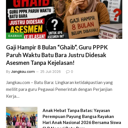
DAERAH
Gaji Hampir 8 Bulan “Ghaib”, Guru PPPK
Paruh Waktu Batu Bara Justru Didesak
Asesmen Tanpa Kejelasan!
By
Jangkau.com
25 Juli 2026
0
Jangkau.com – Batu Bara: Lingkaran ketidakpastian yang
melilit para guru Pegawai Pemerintah dengan Perjanjian
Kerja…
Anak Hebat Tanpa Batas: Yayasan
Perempuan Payung Bangsa Rayakan
Hari Anak Nasional 2026 Bersama Siswa