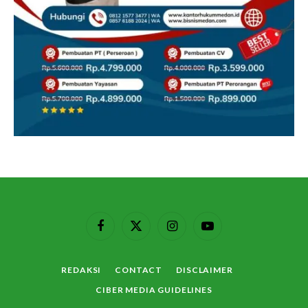
Facebook
X
Instagram
YouTube
(Twitter)
REDAKSI
CONTACT
DISCLAIMER
CIBER MEDIA GUIDELINES