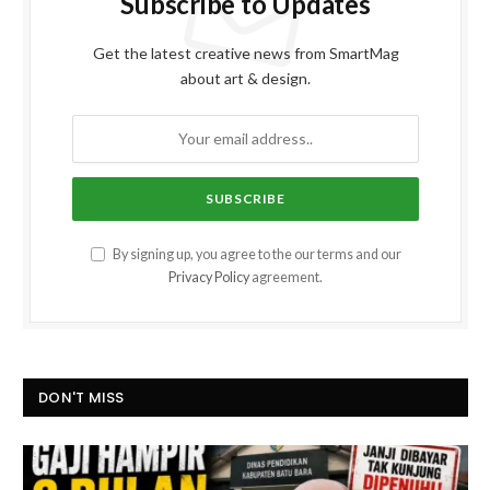
Subscribe to Updates
Get the latest creative news from SmartMag
about art & design.
By signing up, you agree to the our terms and our
Privacy Policy
agreement.
DON'T MISS