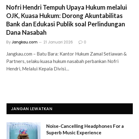
Nofri Hendri Tempuh Upaya Hukum melalui
OJK, Kuasa Hukum: Dorong Akuntabilitas
Bank dan Edukasi Publik soal Perlindungan
Dana Nasabah
By
Jangkau.com
21 Januari 2026
0
Jangkau.com – Batu Bara: Kantor Hukum Zamal Setiawan &
Partners, selaku kuasa hukum nasabah perbankan Nofri
Hendri, Melalui Kepala Divisi…
JANGAN LEWATKAN
Noise-Cancelling Headphones For a
Superb Music Experience