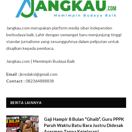
Jangkau.com merupakan platform media siber independen
berbudaya baik. Lahir dengan semangat baru menjunjung tinggi
standar jurnalisme yang sesungguhnya dalam peliputan untuk
disajikan kepada pembaca.
Jangkau.com | Memimpin Budaya Baik
Email :
jkredaksi@gmail.com
Contact :
082364888838
BERITA LAINNYA
Gaji Hampir 8 Bulan “Ghaib”, Guru PPPK
Paruh Waktu Batu Bara Justru Didesak
Asesmen Tanpa Kejelasan!