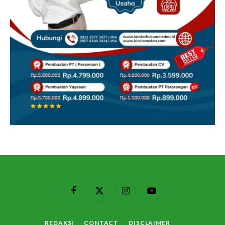
Facebook
X
Instagram
YouTube
(Twitter)
REDAKSI
CONTACT
DISCLAIMER