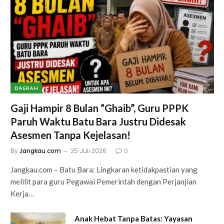
DAERAH
Gaji Hampir 8 Bulan “Ghaib”, Guru PPPK
Paruh Waktu Batu Bara Justru Didesak
Asesmen Tanpa Kejelasan!
By
Jangkau.com
25 Juli 2026
0
Jangkau.com – Batu Bara: Lingkaran ketidakpastian yang
melilit para guru Pegawai Pemerintah dengan Perjanjian
Kerja…
Anak Hebat Tanpa Batas: Yayasan