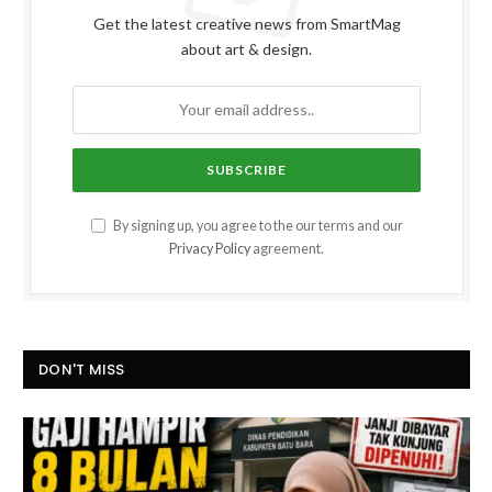
Get the latest creative news from SmartMag
about art & design.
By signing up, you agree to the our terms and our
Privacy Policy
agreement.
DON'T MISS