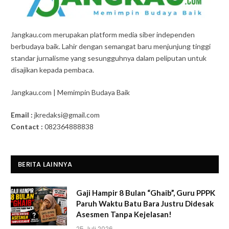
Jangkau.com merupakan platform media siber independen
berbudaya baik. Lahir dengan semangat baru menjunjung tinggi
standar jurnalisme yang sesungguhnya dalam peliputan untuk
disajikan kepada pembaca.
Jangkau.com | Memimpin Budaya Baik
Email :
jkredaksi@gmail.com
Contact :
082364888838
BERITA LAINNYA
Gaji Hampir 8 Bulan “Ghaib”, Guru PPPK
Paruh Waktu Batu Bara Justru Didesak
Asesmen Tanpa Kejelasan!
25 Juli 2026