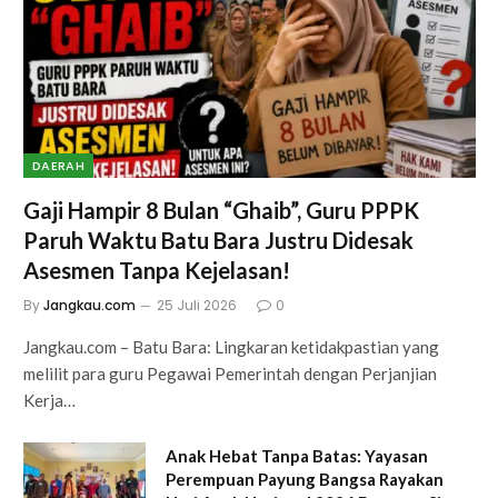
DAERAH
Gaji Hampir 8 Bulan “Ghaib”, Guru PPPK
Paruh Waktu Batu Bara Justru Didesak
Asesmen Tanpa Kejelasan!
By
Jangkau.com
25 Juli 2026
0
Jangkau.com – Batu Bara: Lingkaran ketidakpastian yang
melilit para guru Pegawai Pemerintah dengan Perjanjian
Kerja…
Anak Hebat Tanpa Batas: Yayasan
Perempuan Payung Bangsa Rayakan