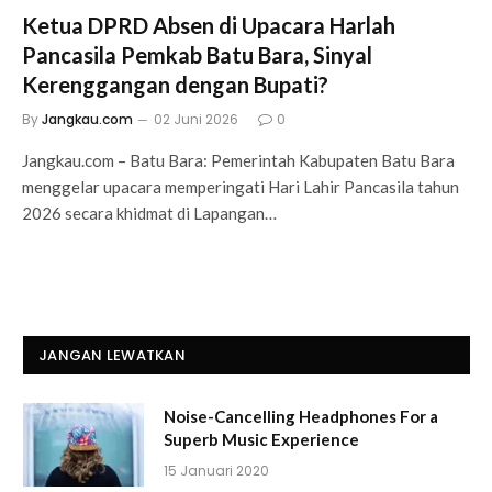
Ketua DPRD Absen di Upacara Harlah
Pancasila Pemkab Batu Bara, Sinyal
Kerenggangan dengan Bupati?
By
Jangkau.com
02 Juni 2026
0
Jangkau.com – Batu Bara: Pemerintah Kabupaten Batu Bara
menggelar upacara memperingati Hari Lahir Pancasila tahun
2026 secara khidmat di Lapangan…
JANGAN LEWATKAN
Noise-Cancelling Headphones For a
Superb Music Experience
15 Januari 2020