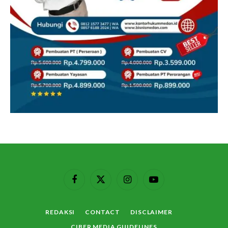
Facebook
X
Instagram
YouTube
(Twitter)
REDAKSI
CONTACT
DISCLAIMER
CIBER MEDIA GUIDELINES