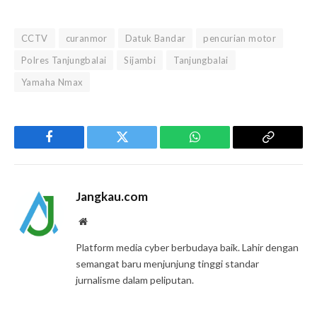
CCTV
curanmor
Datuk Bandar
pencurian motor
Polres Tanjungbalai
Sijambi
Tanjungbalai
Yamaha Nmax
Facebook
Twitter
WhatsApp
Copy
Link
Jangkau.com
Website
Platform media cyber berbudaya baik. Lahir dengan
semangat baru menjunjung tinggi standar
jurnalisme dalam peliputan.