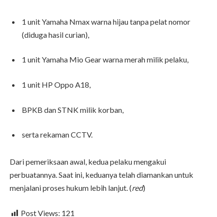
1 unit Yamaha Nmax warna hijau tanpa pelat nomor
(diduga hasil curian),
1 unit Yamaha Mio Gear warna merah milik pelaku,
1 unit HP Oppo A18,
BPKB dan STNK milik korban,
serta rekaman CCTV.
Dari pemeriksaan awal, kedua pelaku mengakui
perbuatannya. Saat ini, keduanya telah diamankan untuk
menjalani proses hukum lebih lanjut. (
red
)
Post Views:
121