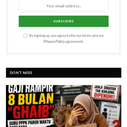
By signing up, you agree to the our terms and our
Privacy Policy
agreement.
DON'T MISS