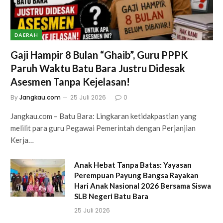
DAERAH
Gaji Hampir 8 Bulan “Ghaib”, Guru PPPK
Paruh Waktu Batu Bara Justru Didesak
Asesmen Tanpa Kejelasan!
By
Jangkau.com
25 Juli 2026
0
Jangkau.com – Batu Bara: Lingkaran ketidakpastian yang
melilit para guru Pegawai Pemerintah dengan Perjanjian
Kerja…
Anak Hebat Tanpa Batas: Yayasan
Perempuan Payung Bangsa Rayakan
Hari Anak Nasional 2026 Bersama Siswa
SLB Negeri Batu Bara
25 Juli 2026