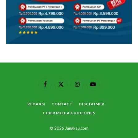
Facebook
X
Instagram
YouTube
(Twitter)
REDAKSI
CONTACT
DISCLAIMER
CIBER MEDIA GUIDELINES
© 2026 Jangkau.com