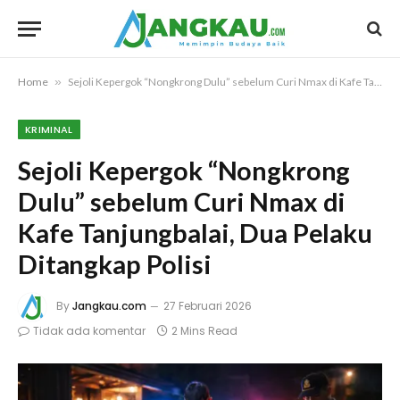
Home
»
Sejoli Kepergok “Nongkrong Dulu” sebelum Curi Nmax di Kafe Tanjungbalai, Dua Pelaku Ditangkap Polisi
KRIMINAL
Sejoli Kepergok “Nongkrong
Dulu” sebelum Curi Nmax di
Kafe Tanjungbalai, Dua Pelaku
Ditangkap Polisi
By
Jangkau.com
27 Februari 2026
Tidak ada komentar
2 Mins Read