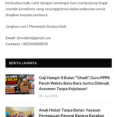
berbudaya baik. Lahir dengan semangat baru menjunjung tinggi
standar jurnalisme yang sesungguhnya dalam peliputan untuk
disajikan kepada pembaca.
Jangkau.com | Memimpin Budaya Baik
Email :
jkredaksi@gmail.com
Contact :
082364888838
BERITA LAINNYA
Gaji Hampir 8 Bulan “Ghaib”, Guru PPPK
Paruh Waktu Batu Bara Justru Didesak
Asesmen Tanpa Kejelasan!
25 Juli 2026
Anak Hebat Tanpa Batas: Yayasan
Perempuan Payung Bangsa Rayakan