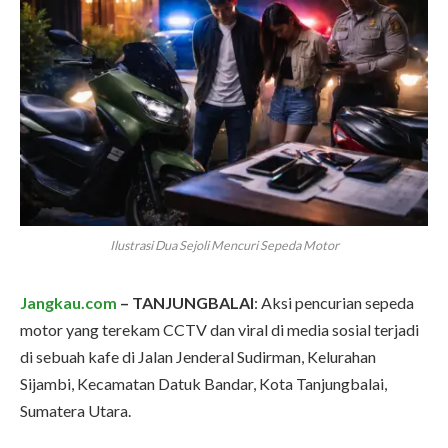
Ilustrasi Dua Sejoli Mencuri Sepeda Motor
Jangkau.com
– TANJUNGBALAI
: Aksi pencurian sepeda
motor yang terekam CCTV dan viral di media sosial terjadi
di sebuah kafe di Jalan Jenderal Sudirman, Kelurahan
Sijambi, Kecamatan Datuk Bandar, Kota Tanjungbalai,
Sumatera Utara.