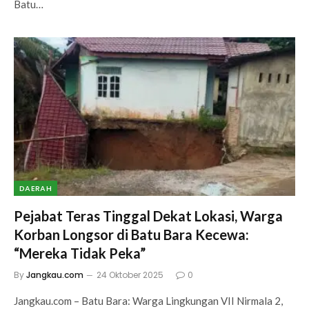
Batu…
DAERAH
Pejabat Teras Tinggal Dekat Lokasi, Warga
Korban Longsor di Batu Bara Kecewa:
“Mereka Tidak Peka”
By
Jangkau.com
24 Oktober 2025
0
Jangkau.com – Batu Bara: Warga Lingkungan VII Nirmala 2,