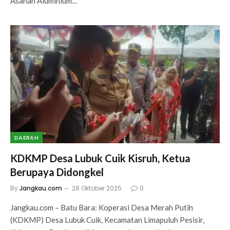
Asahan Aluminium…
DAERAH
KDKMP Desa Lubuk Cuik Kisruh, Ketua
Berupaya Didongkel
By
Jangkau.com
28 Oktober 2025
0
Jangkau.com – Batu Bara: Koperasi Desa Merah Putih
(KDKMP) Desa Lubuk Cuik, Kecamatan Limapuluh Pesisir,