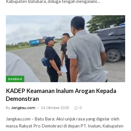
Kabupaten Batubara, diduga tengah mengalami…
DAERAH
KADEP Keamanan Inalum Arogan Kepada
Demonstran
By
Jangkau.com
24 Oktober 2025
0
Jangkau.com – Batu Bara: Aksi unjuk rasa yang digelar oleh
massa Rakyat Pro Demokrasi di depan PT. Inalum, Kabupaten