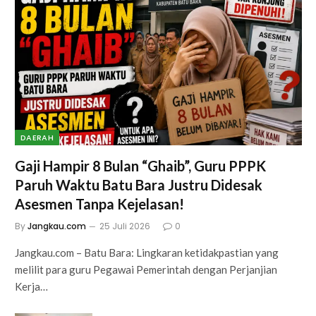
DAERAH
Gaji Hampir 8 Bulan “Ghaib”, Guru PPPK
Paruh Waktu Batu Bara Justru Didesak
Asesmen Tanpa Kejelasan!
By
Jangkau.com
25 Juli 2026
0
Jangkau.com – Batu Bara: Lingkaran ketidakpastian yang
melilit para guru Pegawai Pemerintah dengan Perjanjian
Kerja…