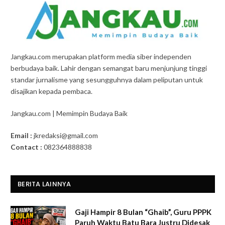
Jangkau.com merupakan platform media siber independen
berbudaya baik. Lahir dengan semangat baru menjunjung tinggi
standar jurnalisme yang sesungguhnya dalam peliputan untuk
disajikan kepada pembaca.
Jangkau.com | Memimpin Budaya Baik
Email :
jkredaksi@gmail.com
Contact :
082364888838
BERITA LAINNYA
Gaji Hampir 8 Bulan “Ghaib”, Guru PPPK
Paruh Waktu Batu Bara Justru Didesak