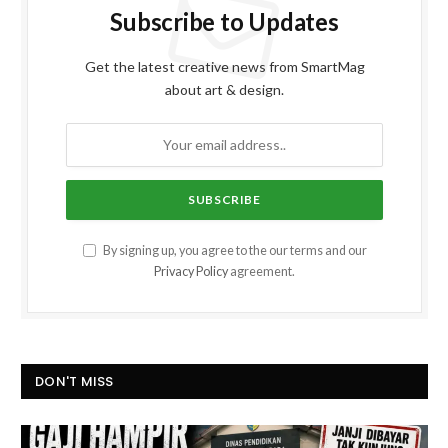
Subscribe to Updates
Get the latest creative news from SmartMag
about art & design.
By signing up, you agree to the our terms and our
Privacy Policy
agreement.
DON'T MISS