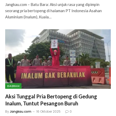
Jangkau.com – Batu Bara: Aksi unjuk rasa yang dipimpin
seorang pria bertopeng di halaman PT Indonesia Asahan
Aluminium (Inalum), Kuala…
DAERAH
Aksi Tunggal Pria Bertopeng di Gedung
Inalum, Tuntut Pesangon Buruh
By
Jangkau.com
16 Oktober 2025
0