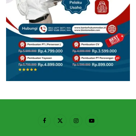
Facebook
X
Instagram
YouTube
(Twitter)