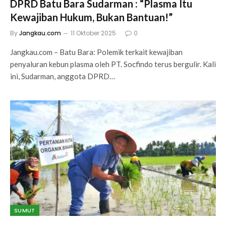
DPRD Batu Bara Sudarman : “Plasma Itu
Kewajiban Hukum, Bukan Bantuan!”
By
Jangkau.com
11 Oktober 2025
0
Jangkau.com – Batu Bara: Polemik terkait kewajiban
penyaluran kebun plasma oleh PT. Socfindo terus bergulir. Kali
ini, Sudarman, anggota DPRD…
SUMUT