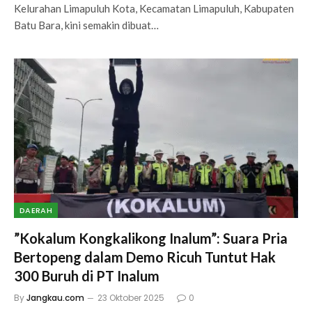
Kelurahan Limapuluh Kota, Kecamatan Limapuluh, Kabupaten
Batu Bara, kini semakin dibuat…
DAERAH
​”Kokalum Kongkalikong Inalum”: Suara Pria
Bertopeng dalam Demo Ricuh Tuntut Hak
300 Buruh di PT Inalum
By
Jangkau.com
23 Oktober 2025
0