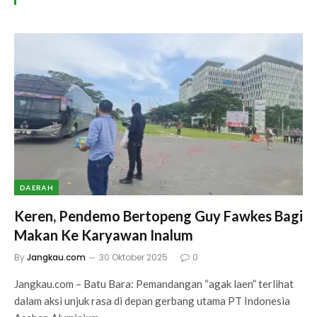
DAERAH
Keren, Pendemo Bertopeng Guy Fawkes Bagi
Makan Ke Karyawan Inalum
By
Jangkau.com
30 Oktober 2025
0
Jangkau.com – Batu Bara: Pemandangan “agak laen” terlihat
dalam aksi unjuk rasa di depan gerbang utama PT Indonesia