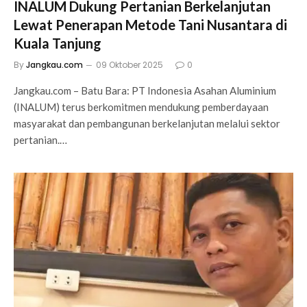
INALUM Dukung Pertanian Berkelanjutan
Lewat Penerapan Metode Tani Nusantara di
Kuala Tanjung
By
Jangkau.com
09 Oktober 2025
0
Jangkau.com – Batu Bara: PT Indonesia Asahan Aluminium
(INALUM) terus berkomitmen mendukung pemberdayaan
masyarakat dan pembangunan berkelanjutan melalui sektor
pertanian.…