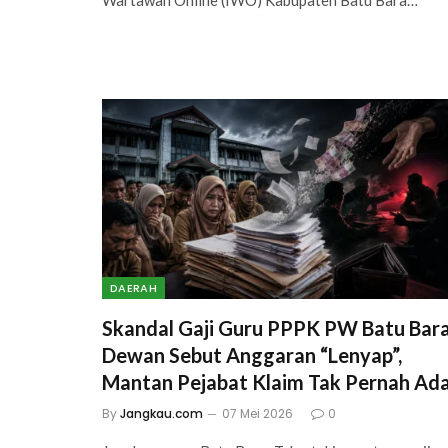
DAERAH
Skandal Gaji Guru PPPK PW Batu Bara
Dewan Sebut Anggaran “Lenyap”,
Mantan Pejabat Klaim Tak Pernah Ad
By
Jangkau.com
07 Mei 2026
0