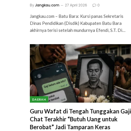
By
Jangkau.com
27 April 2026
0
Jangkau.com – Batu Bara: Kursi panas Sekretaris
Dinas Pendidikan (Disdik) Kabupaten Batu Bara
akhirnya terisi setelah mundurnya Efendi, S.T. Di…
DAERAH
Guru Wafat di Tengah Tunggakan Gaji
Chat Terakhir “Butuh Uang untuk
Berobat” Jadi Tamparan Keras