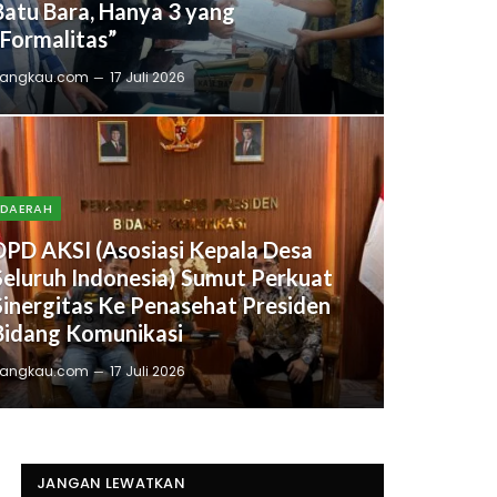
Batu Bara, Hanya 3 yang
“Formalitas”
angkau.com
17 Juli 2026
DAERAH
DPD AKSI (Asosiasi Kepala Desa
Seluruh Indonesia) Sumut Perkuat
Sinergitas Ke Penasehat Presiden
Bidang Komunikasi
angkau.com
17 Juli 2026
JANGAN LEWATKAN