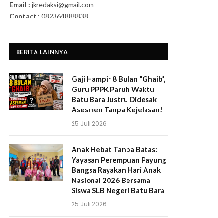
Email :
jkredaksi@gmail.com
Contact :
082364888838
BERITA LAINNYA
Gaji Hampir 8 Bulan “Ghaib”,
Guru PPPK Paruh Waktu
Batu Bara Justru Didesak
Asesmen Tanpa Kejelasan!
25 Juli 2026
Anak Hebat Tanpa Batas:
Yayasan Perempuan Payung
Bangsa Rayakan Hari Anak
Nasional 2026 Bersama
Siswa SLB Negeri Batu Bara
25 Juli 2026