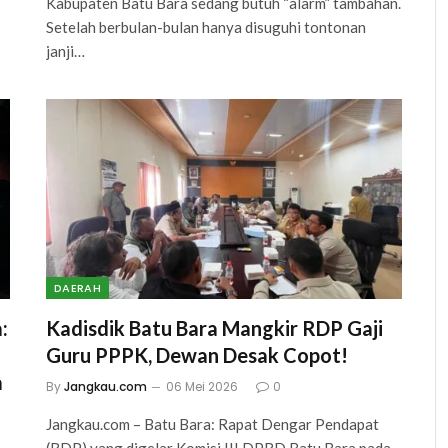
Kabupaten Batu Bara sedang butuh “alarm” tambahan.
Setelah berbulan-bulan hanya disuguhi tontonan
janji…
DAERAH
:
Kadisdik Batu Bara Mangkir RDP Gaji
Guru PPPK, Dewan Desak Copot!
a
By
Jangkau.com
06 Mei 2026
0
Jangkau.com – Batu Bara: Rapat Dengar Pendapat