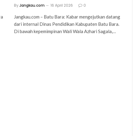
By
Jangkau.com
16 April 2026
0
ra
Jangkau.com – Batu Bara: Kabar mengejutkan datang
dari internal Dinas Pendidikan Kabupaten Batu Bara.
Di bawah kepemimpinan Wali Wala Azhari Sagala,…