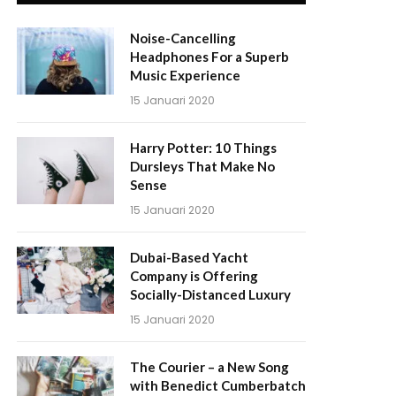
Noise-Cancelling
Headphones For a Superb
Music Experience
15 Januari 2020
Harry Potter: 10 Things
Dursleys That Make No
Sense
15 Januari 2020
Dubai-Based Yacht
Company is Offering
Socially-Distanced Luxury
15 Januari 2020
The Courier – a New Song
with Benedict Cumberbatch