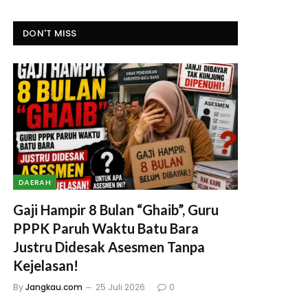
DON'T MISS
DAERAH
Gaji Hampir 8 Bulan “Ghaib”, Guru
PPPK Paruh Waktu Batu Bara
Justru Didesak Asesmen Tanpa
Kejelasan!
By
Jangkau.com
25 Juli 2026
0