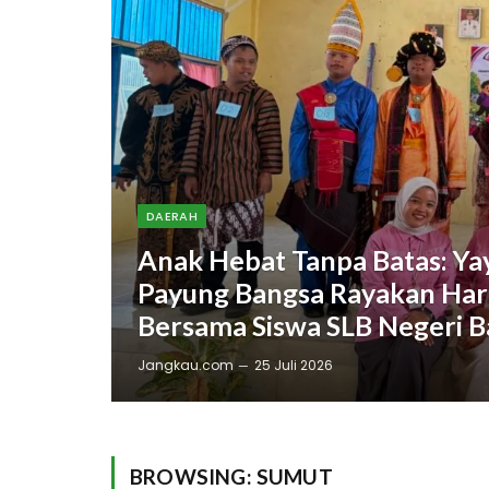
DAERAH
Anak Hebat Tanpa Batas: Y
Payung Bangsa Rayakan Har
Bersama Siswa SLB Negeri B
Jangkau.com
25 Juli 2026
BROWSING:
SUMUT