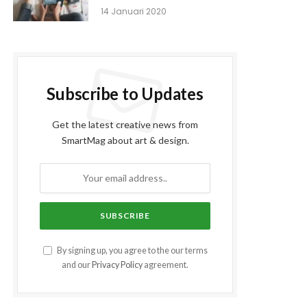
14 Januari 2020
Subscribe to Updates
Get the latest creative news from
SmartMag about art & design.
By signing up, you agree to the our terms
and our
Privacy Policy
agreement.