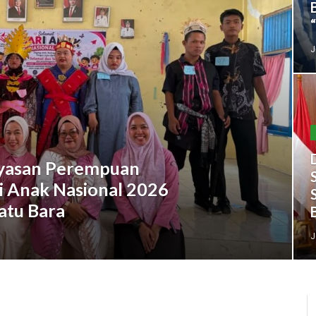
J
ayasan Perempuan
i Anak Nasional 2026
atu Bara
J