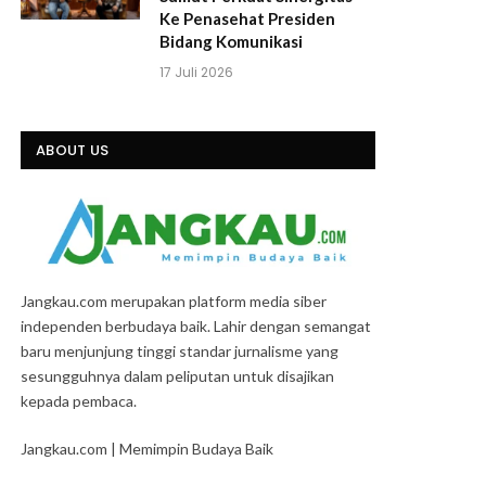
Ke Penasehat Presiden
Bidang Komunikasi
17 Juli 2026
ABOUT US
Jangkau.com merupakan platform media siber
independen berbudaya baik. Lahir dengan semangat
baru menjunjung tinggi standar jurnalisme yang
sesungguhnya dalam peliputan untuk disajikan
kepada pembaca.
Jangkau.com | Memimpin Budaya Baik