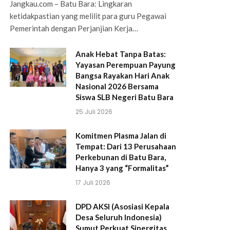
Jangkau.com – Batu Bara: Lingkaran
ketidakpastian yang melilit para guru Pegawai
Pemerintah dengan Perjanjian Kerja…
Anak Hebat Tanpa Batas:
Yayasan Perempuan Payung
Bangsa Rayakan Hari Anak
Nasional 2026 Bersama
Siswa SLB Negeri Batu Bara
25 Juli 2026
Komitmen Plasma Jalan di
Tempat: Dari 13 Perusahaan
Perkebunan di Batu Bara,
Hanya 3 yang “Formalitas”
17 Juli 2026
DPD AKSI (Asosiasi Kepala
Desa Seluruh Indonesia)
Sumut Perkuat Sinergitas