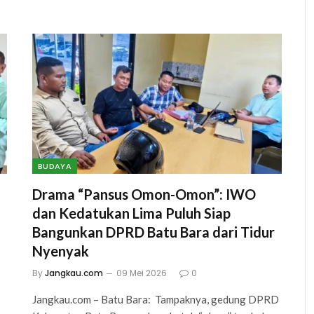
BUDAYA
Drama “Pansus Omon-Omon”: IWO
dan Kedatukan Lima Puluh Siap
Bangunkan DPRD Batu Bara dari Tidur
Nyenyak
By
Jangkau.com
09 Mei 2026
0
Jangkau.com – Batu Bara: Tampaknya, gedung DPRD