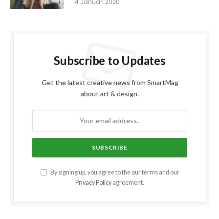
14 Januari 2020
Subscribe to Updates
Get the latest creative news from SmartMag
about art & design.
By signing up, you agree to the our terms and our
Privacy Policy
agreement.