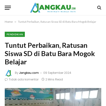
Home
»
Tuntut Perbaikan, Ratusan Siswa SD di Batu Bara Mogok Belajar
PENDIDIKAN
Tuntut Perbaikan, Ratusan
Siswa SD di Batu Bara Mogok
Belajar
By
Jangkau.com
09 September 2024
Tidak ada komentar
2 Mins Read