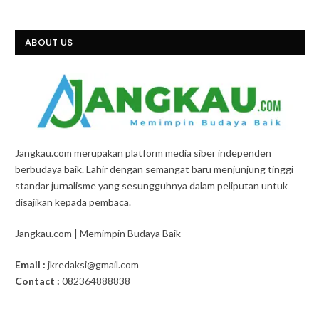
ABOUT US
Jangkau.com merupakan platform media siber independen
berbudaya baik. Lahir dengan semangat baru menjunjung tinggi
standar jurnalisme yang sesungguhnya dalam peliputan untuk
disajikan kepada pembaca.
Jangkau.com | Memimpin Budaya Baik
Email :
jkredaksi@gmail.com
Contact :
082364888838