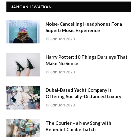
JANGAN LEWATKAN
Noise-Cancelling Headphones For a
Superb Music Experience
15 Januari 2020
Harry Potter: 10 Things Dursleys That
Make No Sense
15 Januari 2020
Dubai-Based Yacht Company is
Offering Socially-Distanced Luxury
15 Januari 2020
The Courier – a New Song with
Benedict Cumberbatch