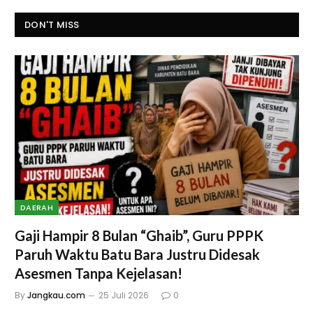
DON'T MISS
DAERAH
Gaji Hampir 8 Bulan “Ghaib”, Guru PPPK
Paruh Waktu Batu Bara Justru Didesak
Asesmen Tanpa Kejelasan!
By
Jangkau.com
25 Juli 2026
0