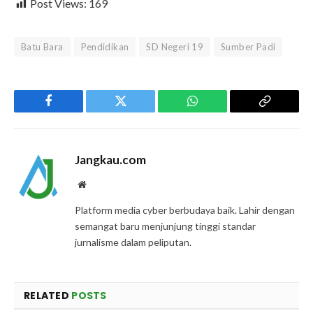
Post Views:
169
Batu Bara
Pendidikan
SD Negeri 19
Sumber Padi
Facebook
Twitter
WhatsApp
Copy
Link
Jangkau.com
Website
Platform media cyber berbudaya baik. Lahir dengan
semangat baru menjunjung tinggi standar
jurnalisme dalam peliputan.
RELATED
POSTS