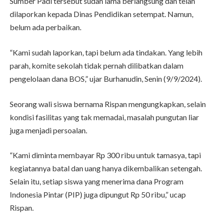
Sumber Padi tersebut sudah lama berlangsung dan telah
dilaporkan kepada Dinas Pendidikan setempat. Namun,
belum ada perbaikan.
“Kami sudah laporkan, tapi belum ada tindakan. Yang lebih
parah, komite sekolah tidak pernah dilibatkan dalam
pengelolaan dana BOS,” ujar Burhanudin, Senin (9/9/2024).
Seorang wali siswa bernama Rispan mengungkapkan, selain
kondisi fasilitas yang tak memadai, masalah pungutan liar
juga menjadi persoalan.
“Kami diminta membayar Rp 300 ribu untuk tamasya, tapi
kegiatannya batal dan uang hanya dikembalikan setengah.
Selain itu, setiap siswa yang menerima dana Program
Indonesia Pintar (PIP) juga dipungut Rp 50 ribu,” ucap
Rispan.